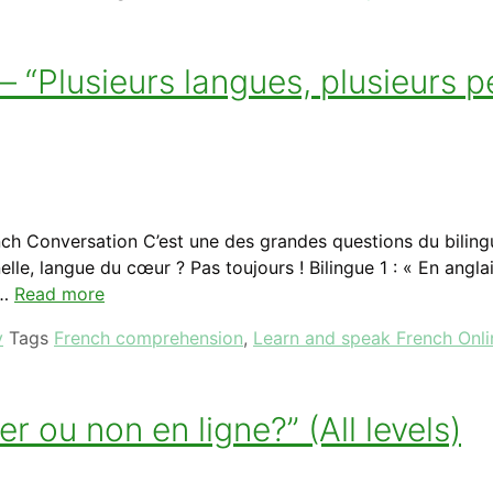
“Plusieurs langues, plusieurs pe
h Conversation C’est une des grandes questions du bilingu
le, langue du cœur ? Pas toujours ! Bilingue 1 : « En anglai
 …
Read more
y
Tags
French comprehension
,
Learn and speak French Onli
r ou non en ligne?” (All levels)