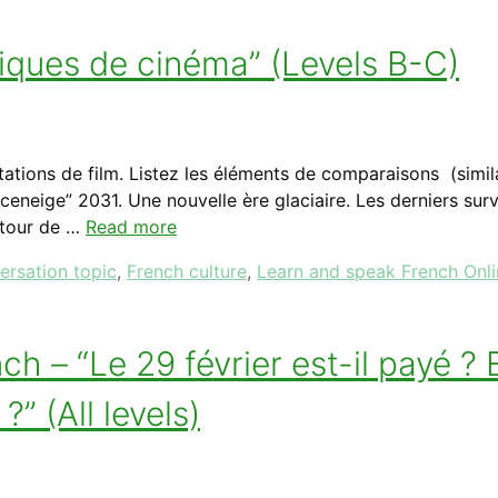
tiques de cinéma” (Levels B-C)
ations de film. Listez les éléments de comparaisons (similar
eneige” 2031. Une nouvelle ère glaciaire. Les derniers surv
utour de …
Read more
ersation topic
,
French culture
,
Learn and speak French Onli
 – “Le 29 février est-il payé ? 
” (All levels)