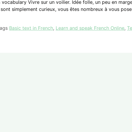
cabulary Vivre sur un voilier. Idée folle, un peu en marge 
qui sont simplement curieux, vous êtes nombreux à vous pose
Tags
Basic text in French
,
Learn and speak French Online
,
Te