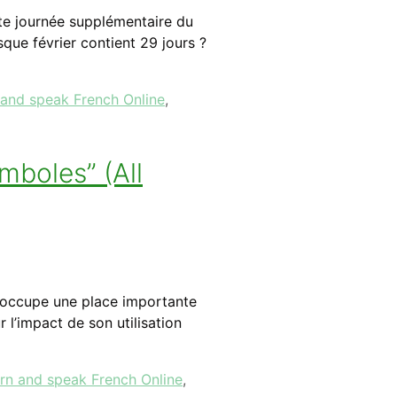
tte journée supplémentaire du
que février contient 29 jours ?
 and speak French Online
,
mboles” (All
uet occupe une place importante
 l’impact de son utilisation
rn and speak French Online
,