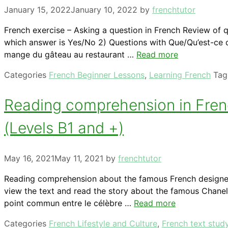
January 15, 2022
January 10, 2022
by
frenchtutor
French exercise – Asking a question in French Review of q
which answer is Yes/No 2) Questions with Que/Qu’est-ce q
mange du gâteau au restaurant …
Read more
Categories
French Beginner Lessons
,
Learning French
Ta
Reading comprehension in Fren
(Levels B1 and +)
May 16, 2021
May 11, 2021
by
frenchtutor
Reading comprehension about the famous French designer
view the text and read the story about the famous Chanel
point commun entre le célèbre …
Read more
Categories
French Lifestyle and Culture
,
French text stud