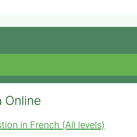
 Online
ion in French (All levels)