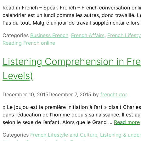
Read in French – Speak French – French conversation onlin
calendrier est un lundi comme les autres, donc travaillé. 
Pas du tout. Malgré un jour de travail supplémentaire lor
Categories
Business French
,
French Affairs
,
French Lifesty
Reading French online
Listening Comprehension in Frenc
Levels)
December 10, 2015
December 7, 2015
by
frenchtutor
« Le joujou est la première initiation à l’art » disait Char
dans l’éducation de l’homme depuis sa naissance. Il est au
selon le sexe de l’enfant. Alors que le Grand …
Read more
Categories
French Lifestyle and Culture
,
Listening & unde