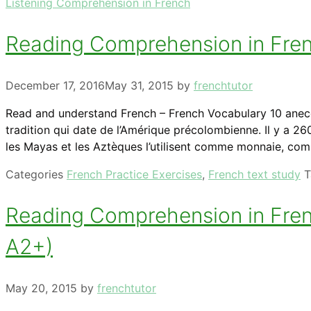
Listening Comprehension in French
Reading Comprehension in French
December 17, 2016
May 31, 2015
by
frenchtutor
Read and understand French – French Vocabulary 10 anec
tradition qui date de l’Amérique précolombienne. Il y a 2
les Mayas et les Aztèques l’utilisent comme monnaie, co
Categories
French Practice Exercises
,
French text study
Reading Comprehension in Frenc
A2+)
May 20, 2015
by
frenchtutor