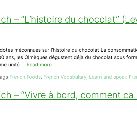
 – “L’histoire du chocolat” (Lev
dotes méconnues sur l’histoire du chocolat La consommati
600 ans, les Olmèques dégustent déjà du chocolat sous form
mme unité …
Read more
Tags
French Foods
,
French Vocabulary
,
Learn and speak Fre
h – “Vivre à bord, comment ca 