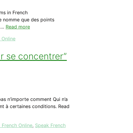
ms in French
 nomme que des points
e …
Read more
 Online
r se concentrer”
 pas n’importe comment Qui n’a
ent à certaines conditions. Read
 French Online
,
Speak French