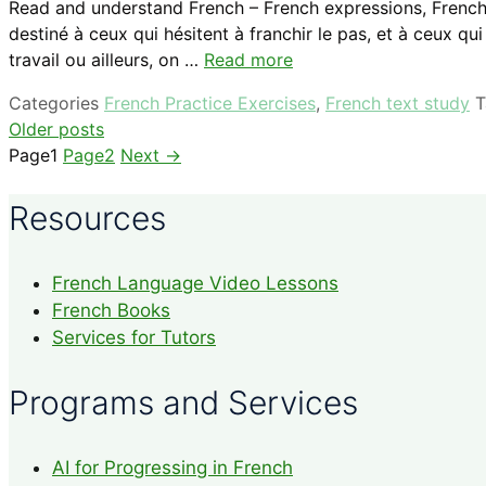
Read and understand French – French expressions, French vo
destiné à ceux qui hésitent à franchir le pas, et à ceux 
travail ou ailleurs, on …
Read more
Categories
French Practice Exercises
,
French text study
Older posts
Page
1
Page
2
Next
→
Resources
French Language Video Lessons
French Books
Services for Tutors
Programs and Services
AI for Progressing in French