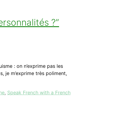
rsonnalités ?”
isme : on n’exprime pas les
s, je m’exprime très poliment,
ne
,
Speak French with a French