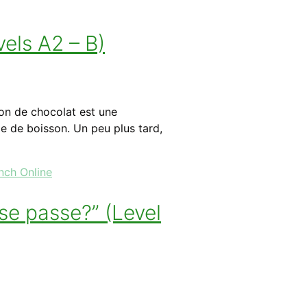
els A2 – B)
on de chocolat est une
e de boisson. Un peu plus tard,
nch Online
se passe?” (Level