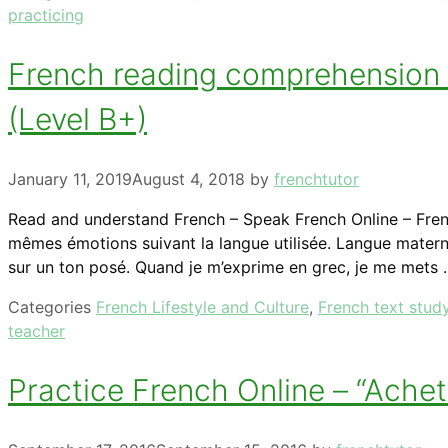
practicing
French reading comprehension – 
(Level B+)
January 11, 2019
August 4, 2018
by
frenchtutor
Read and understand French – Speak French Online – Frenc
mêmes émotions suivant la langue utilisée. Langue maternel
sur un ton posé. Quand je m’exprime en grec, je me mets
Categories
French Lifestyle and Culture
,
French text stud
teacher
Practice French Online – “Achete