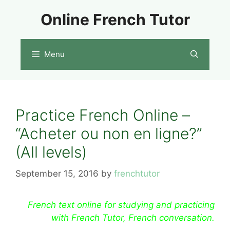
Skip
Online French Tutor
to
content
Menu
Practice French Online –
“Acheter ou non en ligne?”
(All levels)
September 15, 2016
by
frenchtutor
French text online for studying and practicing
with French Tutor, French conversation.