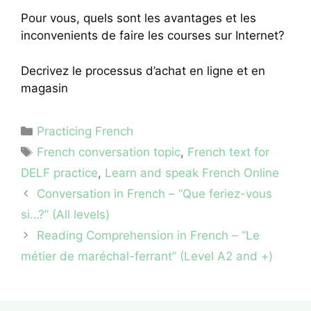
Pour vous, quels sont les avantages et les
inconvenients de faire les courses sur Internet?
Decrivez le processus d’achat en ligne et en
magasin
Categories
Practicing French
Tags
French conversation topic
,
French text for
DELF practice
,
Learn and speak French Online
Conversation in French – “Que feriez-vous
si…?” (All levels)
Reading Comprehension in French – “Le
métier de maréchal-ferrant” (Level A2 and +)