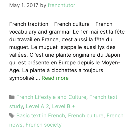
May 1, 2017
by
frenchtutor
French tradition – French culture – French
vocabulary and grammar Le 1er mai est la fête
du travail en France, c’est aussi la fête du
muguet. Le muguet s’appelle aussi lys des
vallées. C ‘est une plante originaire du Japon
qui est présente en Europe depuis le Moyen-
Age. La plante à clochettes a toujours
symbolisé …
Read more
Categories
French Lifestyle and Culture
,
French text
study
,
Level A 2
,
Level B +
Tags
Basic text in French
,
French culture
,
French
news
,
French society