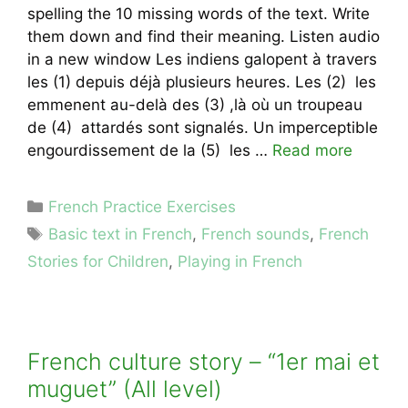
spelling the 10 missing words of the text. Write
them down and find their meaning. Listen audio
in a new window Les indiens galopent à travers
les (1) depuis déjà plusieurs heures. Les (2) les
emmenent au-delà des (3) ,là où un troupeau
de (4) attardés sont signalés. Un imperceptible
engourdissement de la (5) les …
Read more
Categories
French Practice Exercises
Tags
Basic text in French
,
French sounds
,
French
Stories for Children
,
Playing in French
French culture story – “1er mai et
muguet” (All level)