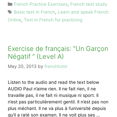
Categories
French Practice Exercises
,
French text study
Tags
Basic text in French
,
Learn and speak French
Online
,
Text in French for practicing
Exercise de français: “Un Garçon
Négatif ” (Level A)
May 20, 2013
by
frenchtutor
Listen to the audio and read the text below
AUDIO Paul n’aime rien. Il ne fait rien, il ne
travaille pas, il ne fait ni musique ni sport. Il
n’est pas particulièrement gentil. Il n’est pas non
plus méchant. Il ne va plus à l’université depuis
qu’il a raté son examen. Il ne voit plus ses …