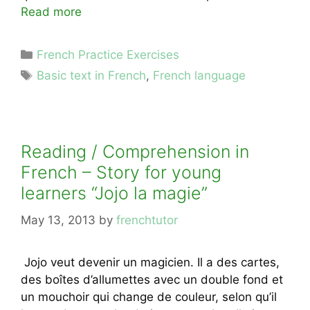
Read more
Categories
French Practice Exercises
Tags
Basic text in French
,
French language
Reading / Comprehension in
French – Story for young
learners “Jojo la magie”
May 13, 2013
by
frenchtutor
Jojo veut devenir un magicien. Il a des cartes,
des boîtes d’allumettes avec un double fond et
un mouchoir qui change de couleur, selon qu’il