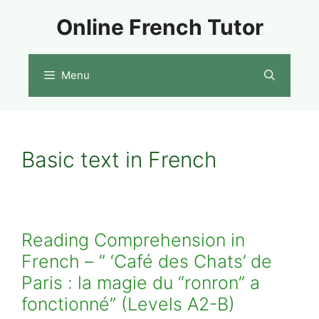
Skip
Online French Tutor
to
content
Menu
Basic text in French
Reading Comprehension in
French – ” ‘Café des Chats’ de
Paris : la magie du “ronron” a
fonctionné” (Levels A2-B)