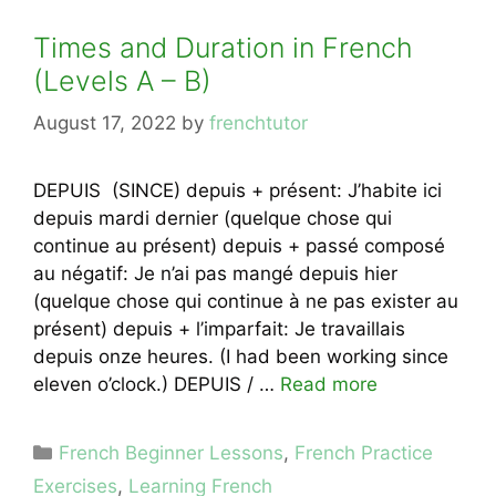
Times and Duration in French
(Levels A – B)
August 17, 2022
by
frenchtutor
DEPUIS (SINCE) depuis + présent: J’habite ici
depuis mardi dernier (quelque chose qui
continue au présent) depuis + passé composé
au négatif: Je n’ai pas mangé depuis hier
(quelque chose qui continue à ne pas exister au
présent) depuis + l’imparfait: Je travaillais
depuis onze heures. (I had been working since
eleven o’clock.) DEPUIS / …
Read more
Categories
French Beginner Lessons
,
French Practice
Exercises
,
Learning French