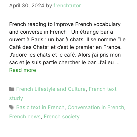
April 30, 2024
by
frenchtutor
French reading to improve French vocabulary
and converse in French Un étrange bar a
ouvert à Paris : un bar à chats. Il se nomme “Le
Café des Chats” et c’est le premier en France.
J’adore les chats et le café. Alors j’ai pris mon
sac et je suis partie chercher le bar. J’ai eu …
Read more
Categories
French Lifestyle and Culture
,
French text
study
Tags
Basic text in French
,
Conversation in French
,
French news
,
French society