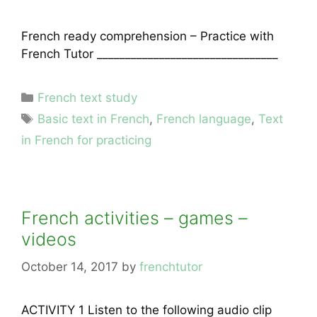
French ready comprehension – Practice with
French Tutor ________________________________
Categories
French text study
Tags
Basic text in French
,
French language
,
Text
in French for practicing
French activities – games –
videos
October 14, 2017
by
frenchtutor
ACTIVITY 1 Listen to the following audio clip