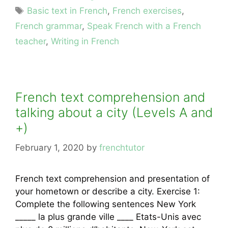
Tags
Basic text in French
,
French exercises
,
French grammar
,
Speak French with a French
teacher
,
Writing in French
French text comprehension and
talking about a city (Levels A and
+)
February 1, 2020
by
frenchtutor
French text comprehension and presentation of
your hometown or describe a city. Exercise 1:
Complete the following sentences New York
_____ la plus grande ville ____ Etats-Unis avec