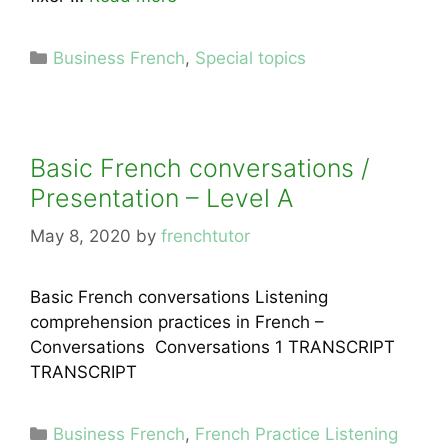
Categories
Business French
,
Special topics
Basic French conversations /
Presentation – Level A
May 8, 2020
by
frenchtutor
Basic French conversations Listening
comprehension practices in French –
Conversations Conversations 1 TRANSCRIPT
TRANSCRIPT
Categories
Business French
,
French Practice Listening