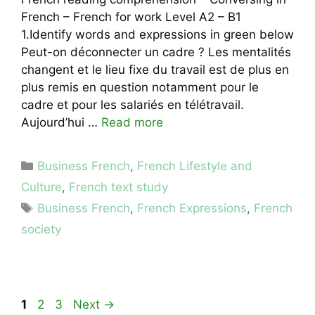
French – French for work Level A2 – B1
1.Identify words and expressions in green below
Peut-on déconnecter un cadre ? Les mentalités
changent et le lieu fixe du travail est de plus en
plus remis en question notamment pour le
cadre et pour les salariés en télétravail.
Aujourd’hui …
Read more
Categories
Business French
,
French Lifestyle and
Culture
,
French text study
Tags
Business French
,
French Expressions
,
French
society
Page
Page
Page
1
2
3
Next
→