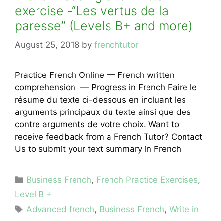
exercise -“Les vertus de la
paresse” (Levels B+ and more)
August 25, 2018
by
frenchtutor
Practice French Online — French written
comprehension — Progress in French Faire le
résume du texte ci-dessous en incluant les
arguments principaux du texte ainsi que des
contre arguments de votre choix. Want to
receive feedback from a French Tutor? Contact
Us to submit your text summary in French
Categories
Business French
,
French Practice Exercises
,
Level B +
Tags
Advanced french
,
Business French
,
Write in