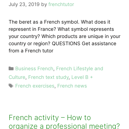
July 23, 2019
by
frenchtutor
The beret as a French symbol. What does it
represent in France? What symbol represents
your country? Which products are unique in your
country or region? QUESTIONS Get assistance
from a French tutor
Categories
Business French
,
French Lifestyle and
Culture
,
French text study
,
Level B +
Tags
French exercises
,
French news
French activity – How to
organize a professional meeting?