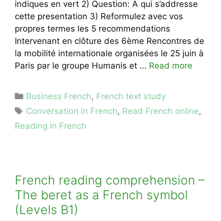
indiques en vert 2) Question: A qui s’addresse
cette presentation 3) Reformulez avec vos
propres termes les 5 recommendations
Intervenant en clôture des 6ème Rencontres de
la mobilité internationale organisées le 25 juin à
Paris par le groupe Humanis et …
Read more
Categories
Business French
,
French text study
Tags
Conversation in French
,
Read French online
,
Reading in French
French reading comprehension –
The beret as a French symbol
(Levels B1)