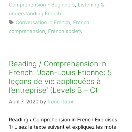
Comprehension - Beginners
,
Listening &
understanding French
Tags
Conversation in French
,
French
comprehension
,
French society
Reading / Comprehension in
French: ‘Jean-Louis Etienne: 5
leçons de vie appliquées à
l’entreprise’ (Levels B – C)
April 7, 2020
by
frenchtutor
Reading / Comprehension in French Exercises:
1) Lisez le texte suivant et expliquez les mots