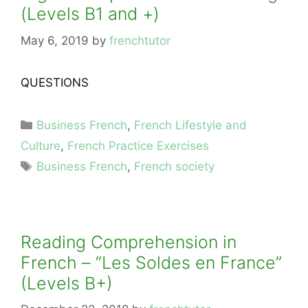
(Levels B1 and +)
May 6, 2019
by
frenchtutor
QUESTIONS
Categories
Business French
,
French Lifestyle and
Culture
,
French Practice Exercises
Tags
Business French
,
French society
Reading Comprehension in
French – “Les Soldes en France”
(Levels B+)