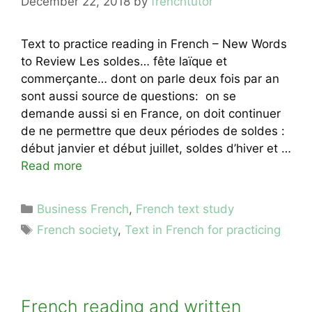
December 22, 2018
by
frenchtutor
Text to practice reading in French – New Words
to Review Les soldes… fête laïque et
commerçante… dont on parle deux fois par an
sont aussi source de questions: on se
demande aussi si en France, on doit continuer
de ne permettre que deux périodes de soldes :
début janvier et début juillet, soldes d’hiver et …
Read more
Categories
Business French
,
French text study
Tags
French society
,
Text in French for practicing
French reading and written