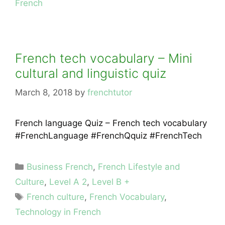
French
French tech vocabulary – Mini
cultural and linguistic quiz
March 8, 2018
by
frenchtutor
French language Quiz – French tech vocabulary
#FrenchLanguage #FrenchQquiz #FrenchTech
Categories
Business French
,
French Lifestyle and
Culture
,
Level A 2
,
Level B +
Tags
French culture
,
French Vocabulary
,
Technology in French