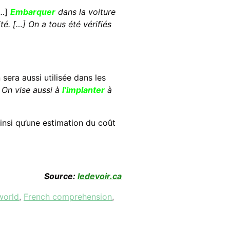
…]
Embarquer
dans la voiture
té. […] On a tous été vérifiés
 sera aussi utilisée dans les
 On vise aussi à
l’implanter
à
ainsi qu’une estimation du coût
Source:
ledevoir.ca
world
,
French comprehension
,