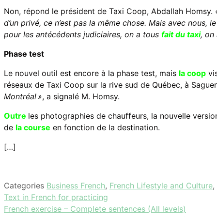
Non, répond le président de Taxi Coop, Abdallah Homsy.
d’un privé, ce n’est pas la même chose. Mais avec nous, le c
pour les antécédents judiciaires, on a tous
fait du taxi
, on
Phase test
Le nouvel outil est encore à la phase test, mais
la coop
vis
réseaux de Taxi Coop sur la rive sud de Québec, à Saguena
Montréal »
, a signalé M. Homsy.
Outre
les photographies de chauffeurs, la nouvelle version
de
la course
en fonction de la destination.
[…]
Categories
Business French
,
French Lifestyle and Culture
,
Text in French for practicing
French exercise – Complete sentences (All levels)