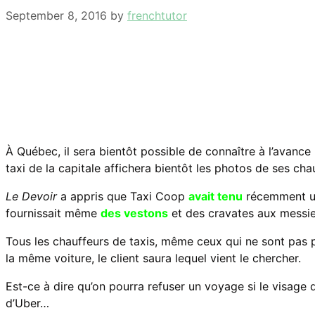
September 8, 2016
by
frenchtutor
À Québec, il sera bientôt possible de connaître à l’avance
taxi de la capitale affichera bientôt les photos de ses ch
Le Devoir
a appris que Taxi Coop
avait tenu
récemment un
fournissait même
des vestons
et des cravates aux messie
Tous les chauffeurs de taxis, même ceux qui ne sont pas p
la même voiture, le client saura lequel vient le chercher.
Est-ce à dire qu’on pourra refuser un voyage si le visage
d’Uber…