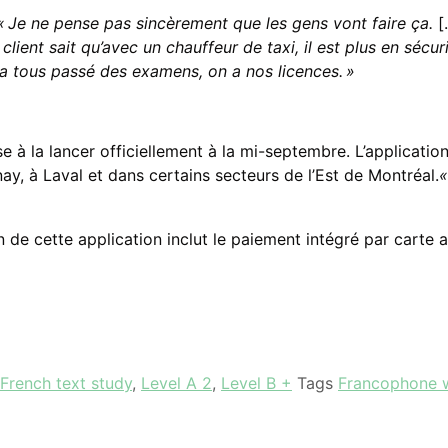
« Je ne pense pas sincèrement que les gens vont faire ça.
[
lient sait qu’avec un chauffeur de taxi, il est plus en sécuri
 a tous passé des examens, on a nos licences. »
e à la lancer officiellement à la mi-septembre. L’application
y, à Laval et dans certains secteurs de l’Est de Montréal.
«
 de cette application inclut le paiement intégré par carte 
French text study
,
Level A 2
,
Level B +
Tags
Francophone 