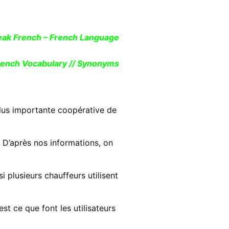
peak French – French Language
rench Vocabulary // Synonyms
plus importante coopérative de
. D’après nos informations, on
i plusieurs chauffeurs utilisent
est ce que font les utilisateurs