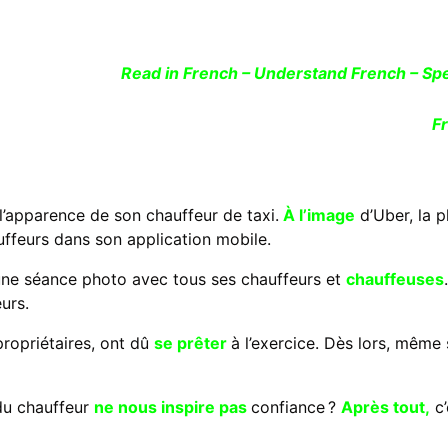
Read in French – Understand French – S
F
 l’apparence de son chauffeur de taxi.
À l’image
d’Uber, la 
auffeurs dans son application mobile.
e séance photo avec tous ses chauffeurs et
chauffeuses
urs.
ropriétaires, ont dû
se prêter
à l’exercice. Dès lors, même s
 du chauffeur
ne nous inspire pas
confiance ?
Après tout,
c’