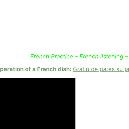
French Practice – French listening 
paration of a French dish:
Gratin de pates au 