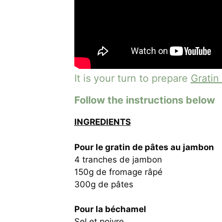
It is your turn to prepare
Gratin
Follow the instructions below
INGREDIENTS
Pour le gratin de pâtes au jambon
4 tranches de jambon
150g de fromage râpé
300g de pâtes
Pour la béchamel
Sel et poivre