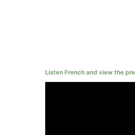
Listen French and view the pre