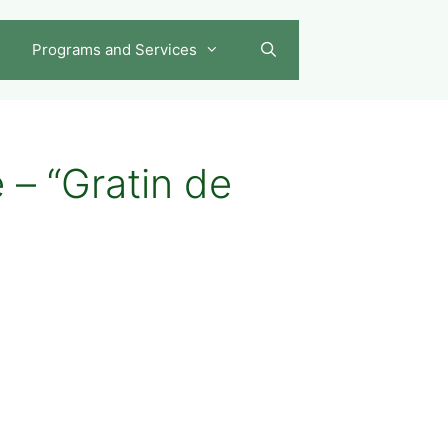
Programs and Services
 – “Gratin de