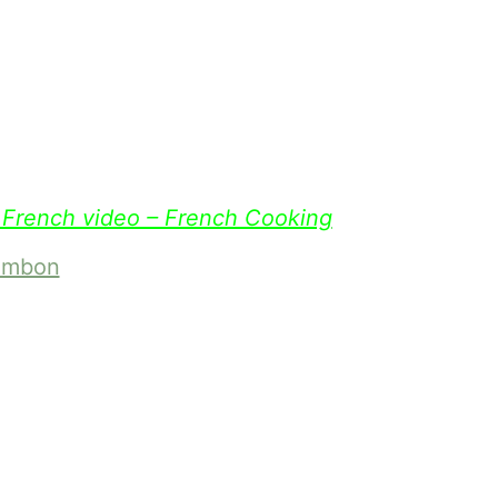
– French video – French Cooking
jambon