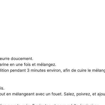
 beurre doucement.
farine en une fois et mélangez.
lition pendant 3 minutes environ, afin de cuire le mélan
is.
 tout en mélangeant avec un fouet. Salez, poivrez, et a