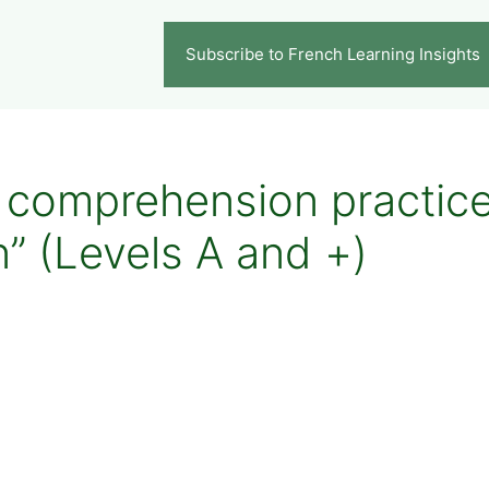
Subscribe to French Learning Insights
g comprehension practice
” (Levels A and +)