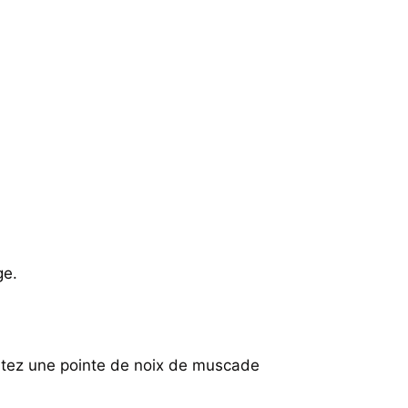
ge.
joutez une pointe de noix de muscade