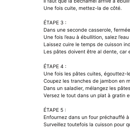
Il faut que la béchamel arrive à ébulli
Une fois cuite, mettez-la de côté.
ÉTAPE 3 :
Dans une seconde casserole, fermée d’
Une fois l’eau à ébullition, salez l’e
Laissez cuire le temps de cuisson in
Les pâtes doivent être al dente, car e
ÉTAPE 4 :
Une fois les pâtes cuites, égouttez-l
Coupez les tranches de jambon en 
Dans un saladier, mélangez les pâtes
Versez le tout dans un plat à gratin
ÉTAPE 5 :
Enfournez dans un four préchauffé à 1
Surveillez toutefois la cuisson pour q