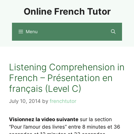
Skip
Online French Tutor
to
content
Menu
Listening Comprehension in
French – Présentation en
français (Level C)
July 10, 2014
by
frenchtutor
Visionnez la video suivante
sur la section
“Pour l’amour des livres” entre 8 minutes et 36