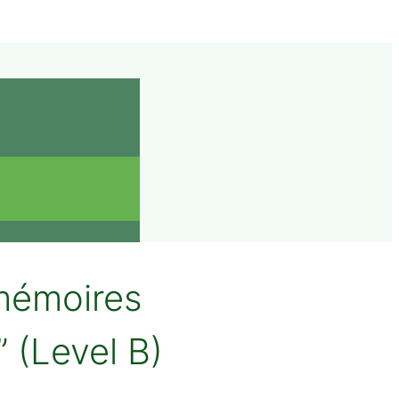
mémoires
 (Level B)