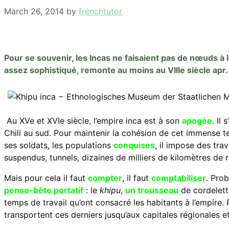
March 26, 2014
by
frenchtutor
Pour se souvenir, les Incas ne faisaient pas de nœuds à 
assez sophistiqué, remonte au moins au VIIIe siècle apr. 
Au XVe et XVIe siècle, l’empire inca est à son
apogée
. Il
Chili au sud. Pour maintenir la cohésion de cet immense ter
ses soldats, les populations
conquises
, il impose des trav
suspendus, tunnels, dizaines de milliers de kilomètres de 
Mais pour cela il faut
compter
, il faut
comptabiliser
. Prob
pense-bête
portatif
: le
khipu
,
un trousseau
de cordelett
temps de travail qu’ont consacré les habitants à l’empire. P
transportent ces derniers jusqu’aux capitales régionales e