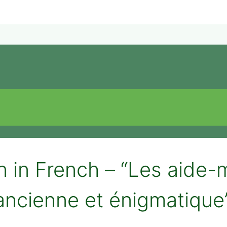
 in French – “Les aide-
 ancienne et énigmatique”