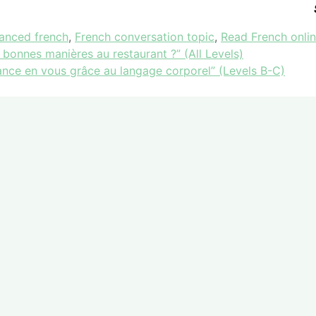
anced french
,
French conversation topic
,
Read French onli
onnes manières au restaurant ?” (All Levels)
nce en vous grâce au langage corporel” (Levels B-C)