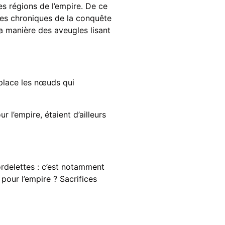
tes régions de l’empire. De ce
Les chroniques de la conquête
la manière des aveugles lisant
 place les nœuds qui
r l’empire, étaient d’ailleurs
ordelettes : c’est notamment
pour l’empire ? Sacrifices