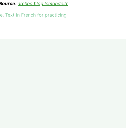
Source
:
archeo.blog.lemonde.fr
ne
,
Text in French for practicing