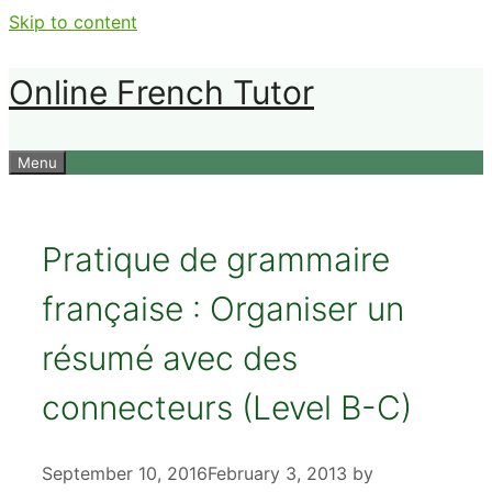
Skip to content
Online French Tutor
Menu
Pratique de grammaire
française : Organiser un
résumé avec des
connecteurs (Level B-C)
September 10, 2016
February 3, 2013
by