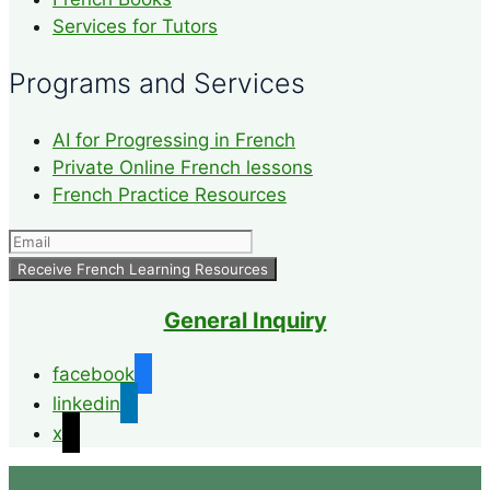
Services for Tutors
Programs and Services
AI for Progressing in French
Private Online French lessons
French Practice Resources
General Inquiry
facebook
linkedin
x