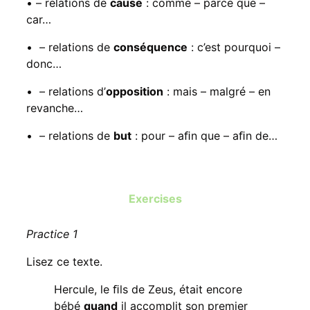
• – relations de
cause
: comme – parce que –
car…
• – relations de
conséquence
: c’est pourquoi –
donc…
• – relations d’
opposition
: mais – malgré – en
revanche…
• – relations de
but
: pour – aﬁn que – aﬁn de…
Exercises
Practice 1
Lisez ce texte.
Hercule, le ﬁls de Zeus, était encore
bébé
quand
il accomplit son premier