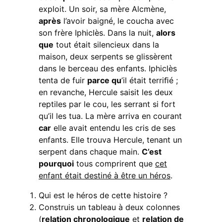
exploit. Un soir, sa mère Alcmène,
après
l’avoir baigné, le coucha avec
son frère Iphiclès. Dans la nuit,
alors
que
tout était silencieux dans la
maison, deux serpents se glissèrent
dans le berceau des enfants. Iphiclès
tenta de fuir
parce qu
’il était terriﬁé ;
en revanche, Hercule saisit les deux
reptiles par le cou, les serrant si fort
qu’il les tua. La mère arriva en courant
car
elle avait entendu les cris de ses
enfants. Elle trouva Hercule, tenant un
serpent dans chaque main.
C’est
pourquoi
tous comprirent que
cet
enfant était destiné à être un héros
.
Qui est le héros de cette histoire ?
Construis un tableau à deux colonnes
(
relation chronologique
et
relation de