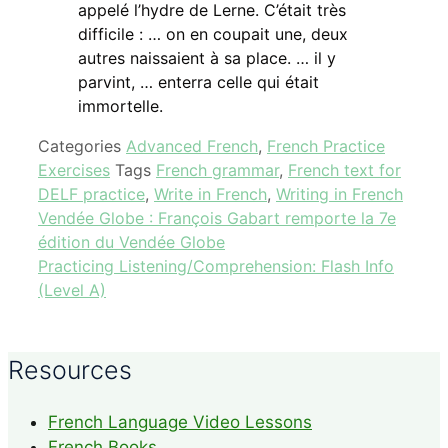
appelé l’hydre de Lerne. C’était très
difficile : … on en coupait une, deux
autres naissaient à sa place. … il y
parvint, … enterra celle qui était
immortelle.
Categories
Advanced French
,
French Practice
Exercises
Tags
French grammar
,
French text for
DELF practice
,
Write in French
,
Writing in French
Vendée Globe : François Gabart remporte la 7e
édition du Vendée Globe
Practicing Listening/Comprehension: Flash Info
(Level A)
Resources
French Language Video Lessons
French Books