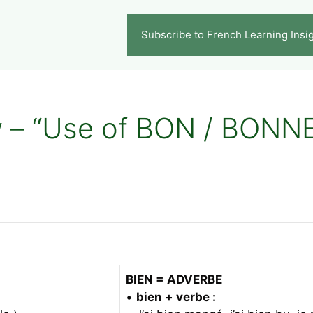
Subscribe to French Learning Insi
– “Use of BON / BONNE 
BIEN = ADVERBE
•
bien + verbe :