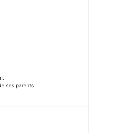
l.
de ses parents