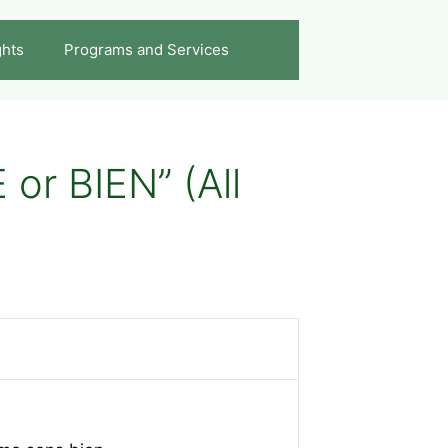
ghts
Programs and Services
or BIEN” (All