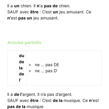
Il a
un
chien. Il
n’
a
pas de
chien.
SAUF avec
être
: C’est
un
jeu amusant. Ce
n’
est
pas un
jeu amusant.
Articles partitifs
du
de
> ne … pas DE
la
> ne … pas D’
de
l’
Il a
de l’
argent. Il n’a pas d’argent.
SAUF avec
être
: C’est
de la
musique. Ce
n’
est
pas de la
musique.