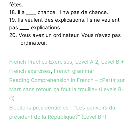
fêtes.
18. Il a ____ chance. Il n’a pas de chance.
19. Ils veulent des explications. Ils ne veulent
pas ____ explications.
20. Vous avez un ordinateur. Vous n’avez pas
____ ordinateur.
Categories
French Practice Exercises
,
Level A 2
,
Level B +
Tags
French exercises
,
French grammar
Reading Comprehension in French – «Partir sur
Mars sans retour, ça fout la trouille» (Levels B-
C)
Elections presidentielles – “Les pouvoirs du
président de la République?” (Level B+)