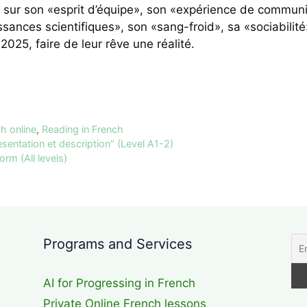
sur son «esprit d’équipe», son «expérience de communic
sances scientifiques», son «sang-froid», sa «sociabilit
 2025, faire de leur rêve une réalité.
h online
,
Reading in French
sentation et description” (Level A1-2)
rm (All levels)
Programs and Services
AI for Progressing in French
Private Online French lessons