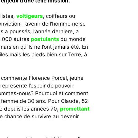
enjeux d’une telle mission.
listes,
voltigeurs
, coiffeurs ou
nviction: l’avenir de l’homme ne se
es a poussés, l’année dernière, à
0.000 autres
postulants
du monde
arsien qu’ils ne l’ont jamais été. En
les mais les pieds bien sur Terre, à
, commente Florence Porcel, jeune
 représente l’espoir de pouvoir
i sommes-nous? Pourquoi et comment
e femme de 30 ans. Pour Claude, 52
ge depuis les années 70,
promettant
ne chance de survivre au devenir