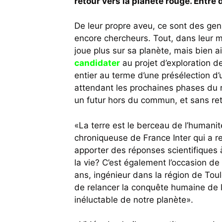
retour vers la planète rouge. Entre d
De leur propre aveu, ce sont des gens 
encore chercheurs. Tout, dans leur mé
joue plus sur sa planète, mais bien ai
candidater
au projet d’exploration 
entier au terme d’une présélection d’u
attendant les prochaines phases du re
un futur hors du commun, et sans ret
«La terre est le berceau de l’humani
chroniqueuse de France Inter qui a re
apporter des réponses scientifiques
la vie? C’est également l’occasion de
ans, ingénieur dans la région de Tou
de relancer la conquête humaine de l’
inéluctable de notre planète».