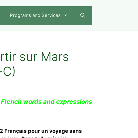
Programs and Services
tir sur Mars
-C)
 French words and expressions
2 Français pour un voyage sans