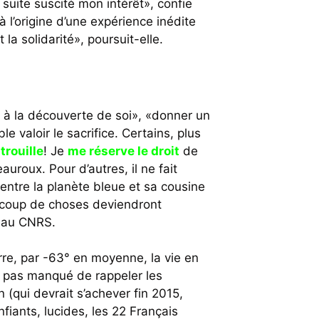
suite suscité mon intérêt», confie
 à l’origine d’une expérience inédite
la solidarité», poursuit-elle.
ir à la découverte de soi», «donner un
le valoir le sacrifice. Certains, plus
 trouille
! Je
me réserve le droit
de
uroux. Pour d’autres, il ne fait
entre la planète bleue et sa cousine
eaucoup de choses deviendront
 au CNRS.
erre, par -63° en moyenne, la vie en
t pas manqué de rappeler les
 (qui devrait s’achever fin 2015,
iants, lucides, les 22 Français