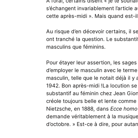
À l’oral, certains disent « je te souh
s’échangent invariablement l’article a
cette après-midi ». Mais quand est-il
Au risque d’en décevoir certains, il 
ont tranché la question. Le substant
masculins que féminins.
Pour étayer leur assertion, les sages 
d’employer le masculin avec le terme
masculin, telle que le notait déjà il 
1942. Bon après-midi !La locution se 
substantif au féminin chez Jean Gio
créole toujours belle et lente comme 
Nietzsche, en 1888, dans
Ecce homo
demande véritablement à la musique.
d’octobre. » Est-ce à dire, pour auta