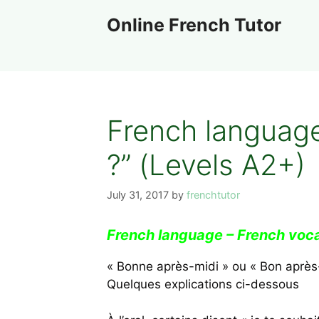
Skip
Online French Tutor
to
content
French language
?” (Levels A2+)
July 31, 2017
by
frenchtutor
French language – French voc
« Bonne après-midi » ou « Bon après
Quelques explications ci-dessous