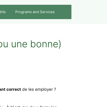
ghts
Programs and Services
 ou une bonne)
ant correct
de les employer ?