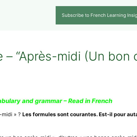
Subscribe to French Learning Insi
 – “Après-midi (Un bon
abulary and grammar – Read in French
-midi » ?
Les formules sont courantes. Est-il pour aut