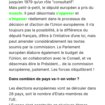
jusqu’en 1979 qu’un rôle “consultatif”.
Mais petit-à-petit, le député européen a pris du
muscle
. Il peut désormais
s’opposer
et
s’imposer
réellement dans le processus de
décision et d’action de l’Union européenne. Il n’a
toujours pas la possibilité, à la différence du
député français, d’être à l’initiative d’une loi, mais
peut amender considérablement les textes
soumis par la commission. Le Parlement
européen élabore également le budget de
l’Union, en collaboration avec le Conseil, et va
désormais élire le Président… de la commission
européenne, justement. Les forces s’équilibrent !
Dans combien de pays va-t-on voter ?
Les élections européennes vont se dérouler dans
28 pays, soit le nombre d’Etats-membres de
l’UE.
L’Europe s’est construite en plusieurs étapes.