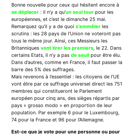
Bonne nouvelle pour ceux qui hésitent encore à
se déplacer
: il n’y a qu’
un seul tour
pour les
européennes, et c’est le dimanche 25 mai.
Remarquez qu’il y a de quoi
s’emmêler
les
scrutins : les 28 pays de l’Union ne voteront pas
tous le même jour. Ainsi, ces Messieurs les
Britanniques
vont tirer les premiers
, le 22. Dans
certains Etats, il n’y a pas
de seuil
pour être élu.
Dans d’autres, comme en France, il faut passer la
barre des 5% des suffrages.
Mais revenons à l’essentiel : les citoyens de l’UE
vont élire par ce suffrage universel direct les 751
membres qui constitueront le Parlement
européen pour cinq ans, des sièges répartis par
pays « grosso modo » en proportion de leur
population. Par exemple 6 pour le Luxembourg,
74 pour la France et 96 pour l’Allemagne.
Est-ce que je vote pour une personne ou pour