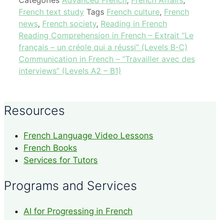
French text study
Tags
French culture
,
French
news
,
French society
,
Reading in French
Reading Comprehension in French – Extrait “Le
français – un créole qui a réussi” (Levels B-C)
Communication in French – “Travailler avec des
interviews” (Levels A2 – B1)
Resources
French Language Video Lessons
French Books
Services for Tutors
Programs and Services
AI for Progressing in French