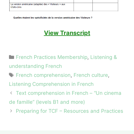
View Transcript
Categories
French Practices Membership
,
Listening &
understanding French
Tags
French comprehension
,
French culture
,
Listening Comprehension in French
Text comprehension in French – “Un cinema
de famille” (levels B1 and more)
Preparing for TCF – Resources and Practices