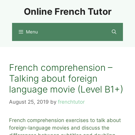
Skip
Online French Tutor
to
content
Menu
French comprehension –
Talking about foreign
language movie (Level B1+)
August 25, 2019
by
frenchtutor
French comprehension exercises to talk about
foreign-language movies and discuss the