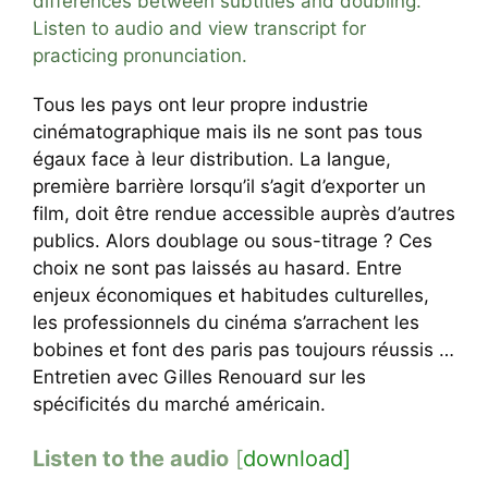
differences between subtitles and doubling.
Listen to audio and view transcript for
practicing pronunciation.
Tous les pays ont leur propre industrie
cinématographique mais ils ne sont pas tous
égaux face à leur distribution. La langue,
première barrière lorsqu’il s’agit d’exporter un
film, doit être rendue accessible auprès d’autres
publics. Alors doublage ou sous-titrage ? Ces
choix ne sont pas laissés au hasard. Entre
enjeux économiques et habitudes culturelles,
les professionnels du cinéma s’arrachent les
bobines et font des paris pas toujours réussis …
Entretien avec Gilles Renouard sur les
spécificités du marché américain.
Listen to the audio
[
download]