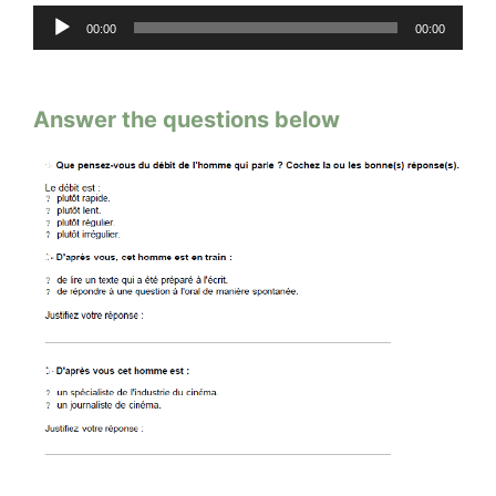
Audio
00:00
00:00
Player
Answer the questions below