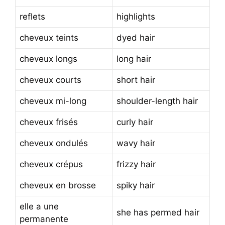
reflets
highlights
cheveux teints
dyed hair
cheveux longs
long hair
cheveux courts
short hair
cheveux mi-long
shoulder-length hair
cheveux frisés
curly hair
cheveux ondulés
wavy hair
cheveux crépus
frizzy hair
cheveux en brosse
spiky hair
elle a une
she has permed hair
permanente