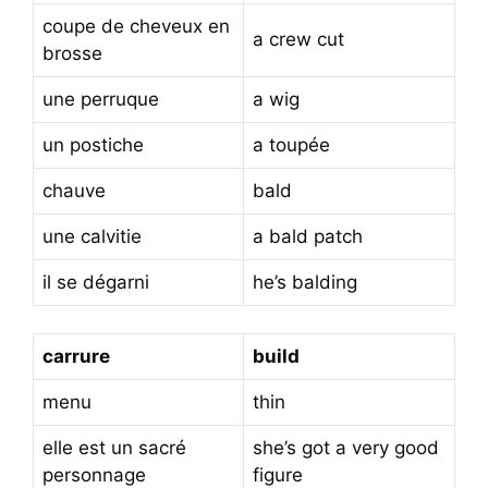
coupe de cheveux en
a crew cut
brosse
une perruque
a wig
un postiche
a toupée
chauve
bald
une calvitie
a bald patch
il se dégarni
he’s balding
carrure
build
menu
thin
elle est un sacré
she’s got a very good
personnage
figure