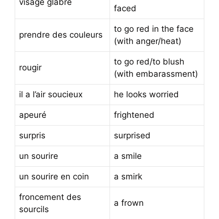
visage glabre
faced
to go red in the face
prendre des couleurs
(with anger/heat)
to go red/to blush
rougir
(with embarassment)
il a l’air soucieux
he looks worried
apeuré
frightened
surpris
surprised
un sourire
a smile
un sourire en coin
a smirk
froncement des
a frown
sourcils