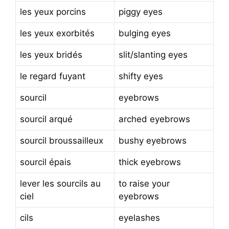
les yeux porcins
piggy eyes
les yeux exorbités
bulging eyes
les yeux bridés
slit/slanting eyes
le regard fuyant
shifty eyes
sourcil
eyebrows
sourcil arqué
arched eyebrows
sourcil broussailleux
bushy eyebrows
sourcil épais
thick eyebrows
lever les sourcils au
to raise your
ciel
eyebrows
cils
eyelashes