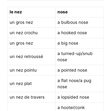
le nez
nose
un gros nez
a bulbous nose
un nez crochu
a hooked nose
un gros nez
a big nose
a turned-up/snub
un nez retroussé
nose
un nez pointu
a pointed nose
a flat nose/a pug
un nez plat
nose
un nez de travers
a lopsided nose
a hooter/conk