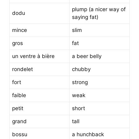
plump (a nicer way of
dodu
saying fat)
mince
slim
gros
fat
un ventre à bière
a beer belly
rondelet
chubby
fort
strong
faible
weak
petit
short
grand
tall
bossu
a hunchback