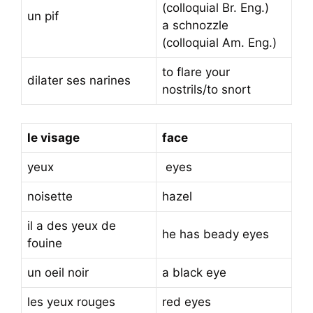
(colloquial Br. Eng.)
un pif
a schnozzle
(colloquial Am. Eng.)
to flare your
dilater ses narines
nostrils/to snort
le visage
face
yeux
eyes
noisette
hazel
il a des yeux de
he has beady eyes
fouine
un oeil noir
a black eye
les yeux rouges
red eyes