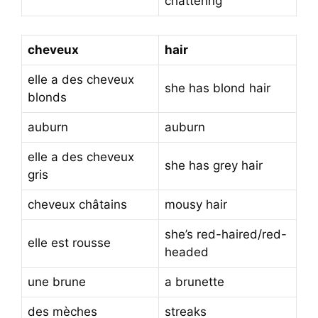
chattering
cheveux
hair
elle a des cheveux
she has blond hair
blonds
auburn
auburn
elle a des cheveux
she has grey hair
gris
cheveux châtains
mousy hair
she’s red-haired/red-
elle est rousse
headed
une brune
a brunette
des mèches
streaks