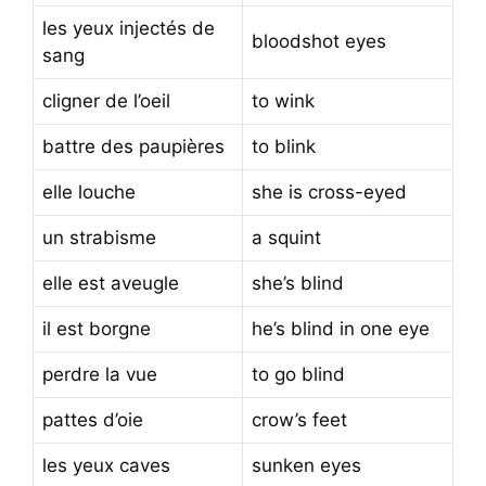
les yeux injectés de
bloodshot eyes
sang
cligner de l’oeil
to wink
battre des paupières
to blink
elle louche
she is cross-eyed
un strabisme
a squint
elle est aveugle
she’s blind
il est borgne
he’s blind in one eye
perdre la vue
to go blind
pattes d’oie
crow’s feet
les yeux caves
sunken eyes