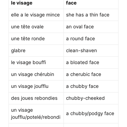
le visage
face
elle a le visage mince
she has a thin face
une tête ovale
an oval face
une tête ronde
a round face
glabre
clean-shaven
le visage bouffi
a bloated face
un visage chérubin
a cherubic face
un visage joufflu
a chubby face
des joues rebondies
chubby-cheeked
un visage
a chubby/podgy face
joufflu/potelé/rebondi