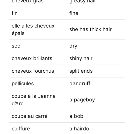
cheveux gras
greasy hair
fin
fine
elle a les cheveux
she has thick hair
épais
sec
dry
cheveux brillants
shiny hair
cheveux fourchus
split ends
pellicules
dandruff
coupe à la Jeanne
a pageboy
d’Arc
coupe au carré
a bob
coiffure
a hairdo