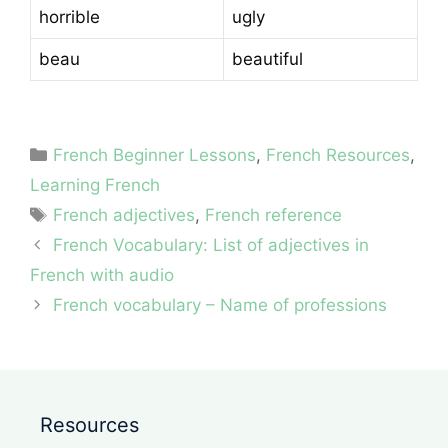
horrible
ugly
beau
beautiful
Categories
French Beginner Lessons
,
French Resources
,
Learning French
Tags
French adjectives
,
French reference
French Vocabulary: List of adjectives in
French with audio
French vocabulary – Name of professions
Resources