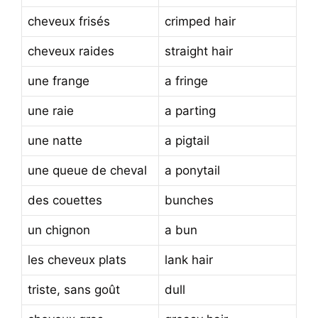
cheveux frisés
crimped hair
cheveux raides
straight hair
une frange
a fringe
une raie
a parting
une natte
a pigtail
une queue de cheval
a ponytail
des couettes
bunches
un chignon
a bun
les cheveux plats
lank hair
triste, sans goût
dull