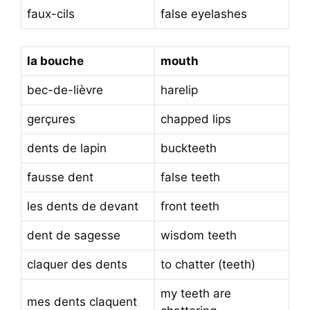
faux-cils
false eyelashes
la bouche
mouth
bec-de-lièvre
harelip
gerçures
chapped lips
dents de lapin
buckteeth
fausse dent
false teeth
les dents de devant
front teeth
dent de sagesse
wisdom teeth
claquer des dents
to chatter (teeth)
my teeth are
mes dents claquent