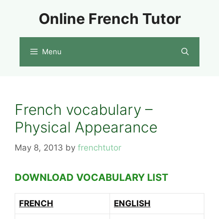
Skip
Online French Tutor
to
content
Menu
French vocabulary –
Physical Appearance
May 8, 2013
by
frenchtutor
DOWNLOAD VOCABULARY LIST
FRENCH
ENGLISH