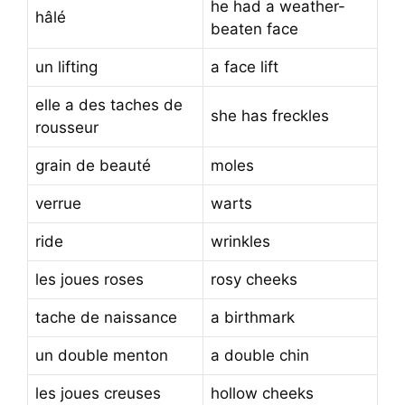
he had a weather-
hâlé
beaten face
un lifting
a face lift
elle a des taches de
she has freckles
rousseur
grain de beauté
moles
verrue
warts
ride
wrinkles
les joues roses
rosy cheeks
tache de naissance
a birthmark
un double menton
a double chin
les joues creuses
hollow cheeks