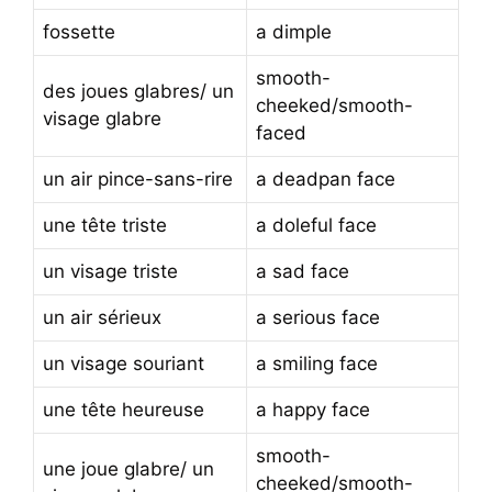
fossette
a dimple
smooth-
des joues glabres/ un
cheeked/smooth-
visage glabre
faced
un air pince-sans-rire
a deadpan face
une tête triste
a doleful face
un visage triste
a sad face
un air sérieux
a serious face
un visage souriant
a smiling face
une tête heureuse
a happy face
smooth-
une joue glabre/ un
cheeked/smooth-