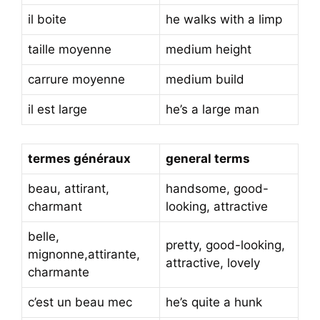
il boite
he walks with a limp
taille moyenne
medium height
carrure moyenne
medium build
il est large
he’s a large man
termes généraux
general terms
beau, attirant,
handsome, good-
charmant
looking, attractive
belle,
pretty, good-looking,
mignonne,attirante,
attractive, lovely
charmante
c’est un beau mec
he’s quite a hunk