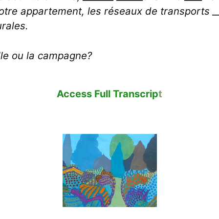
otre appartement, les réseaux de transports 
urales.
ille ou la campagne?
Access Full Transcrip
t