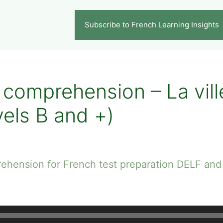
Subscribe to French Learning Insights
 comprehension – La vill
els B and +)
rehension for French test preparation DELF an