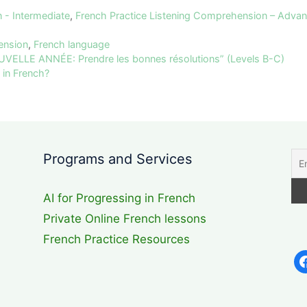
 - Intermediate
,
French Practice Listening Comprehension – Adva
ension
,
French language
VELLE ANNÉE: Prendre les bonnes résolutions” (Levels B-C)
 in French?
Programs and Services
AI for Progressing in French
Private Online French lessons
French Practice Resources
fa