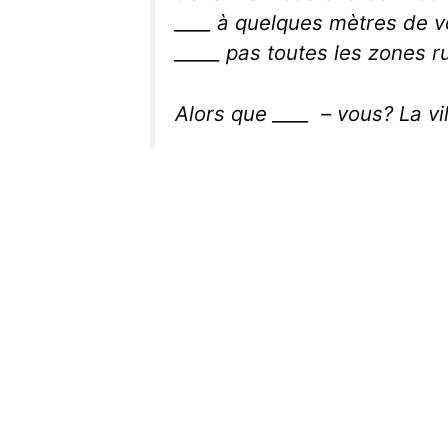
____ à quelques mètres de v
_____ pas toutes les zones r
Alors que ____ – vous? La v