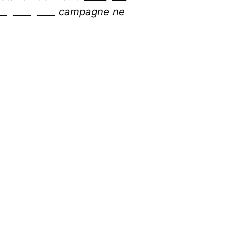
___ ____ ____ campagne ne