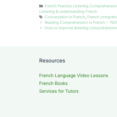
Categories
French Practice Listening Comprehension
Listening & understanding French
Tags
Conversation in French
,
French compreh
Reading Comprehension in French – “NOU
How to improve listening comprehension
Resources
French Language Video Lessons
French Books
Services for Tutors