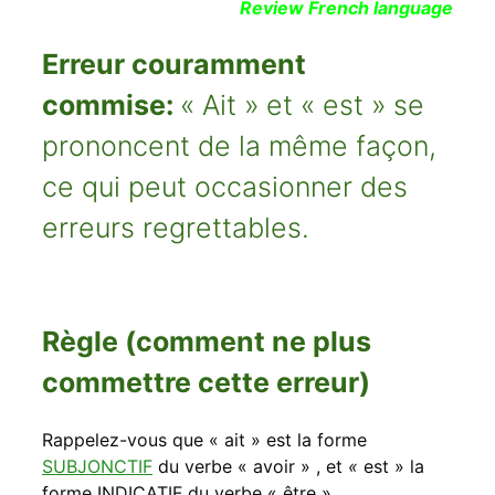
Review French language
Erreur couramment
commise:
« Ait » et « est » se
prononcent de la même façon,
ce qui peut occasionner des
erreurs regrettables.
Règle (comment ne plus
commettre cette erreur)
Rappelez-vous que « ait » est la forme
SUBJONCTIF
du verbe « avoir » , et
«
est » la
forme INDICATIF du verbe « être ».