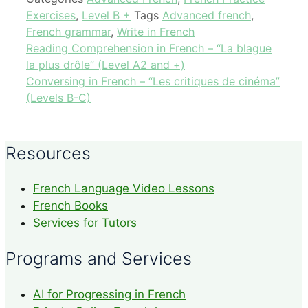
Exercises
,
Level B +
Tags
Advanced french
,
French grammar
,
Write in French
Reading Comprehension in French – “La blague
la plus drôle” (Level A2 and +)
Conversing in French – “Les critiques de cinéma”
(Levels B-C)
Resources
French Language Video Lessons
French Books
Services for Tutors
Programs and Services
AI for Progressing in French