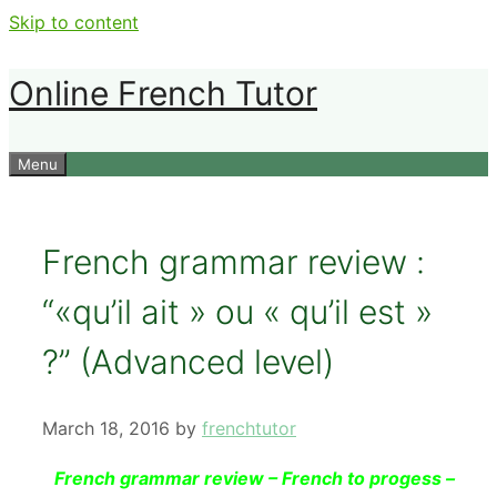
Skip to content
Online French Tutor
Menu
French grammar review :
“«qu’il ait » ou « qu’il est »
?” (Advanced level)
March 18, 2016
by
frenchtutor
French grammar review – French to progess –