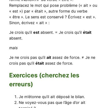
Remplacez le mot qui pose problème (« ait » ou
« est ») par « était », autre forme du verbe
« être ». Le sens est conservé ? Écrivez « est ».
Sinon, écrivez « ait » :
Je crois qu’il
est
absent. = Je crois qu’il
était
absent.
mais
Je ne crois pas qu’il
ait
assez de force. ≠ Je ne
crois pas qu’il
était
assez de force.
Exercices (cherchez les
erreurs)
Je m’étonne qu’il ait déposé le bilan.
Ne voyez-vous pas que l’âge d’or ait