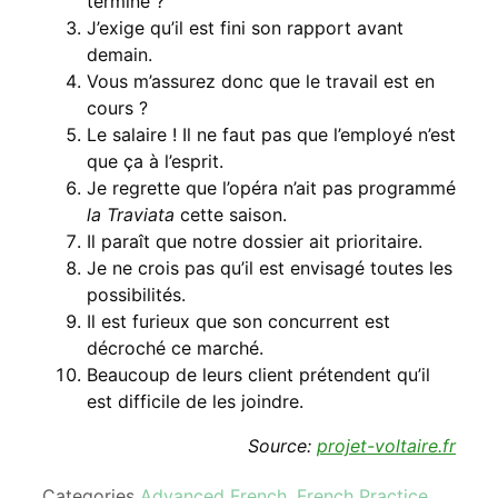
terminé ?
J’exige qu’il est fini son rapport avant
demain.
Vous m’assurez donc que le travail est en
cours ?
Le salaire ! Il ne faut pas que l’employé n’est
que ça à l’esprit.
Je regrette que l’opéra n’ait pas programmé
la Traviata
cette saison.
Il paraît que notre dossier ait prioritaire.
Je ne crois pas qu’il est envisagé toutes les
possibilités.
Il est furieux que son concurrent est
décroché ce marché.
Beaucoup de leurs client prétendent qu’il
est difficile de les joindre.
Source:
projet-voltaire.fr
Categories
Advanced French
,
French Practice