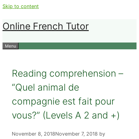
Skip to content
Online French Tutor
Menu
Reading comprehension –
“Quel animal de
compagnie est fait pour
vous?” (Levels A 2 and +)
November 8, 2018
November 7, 2018
by