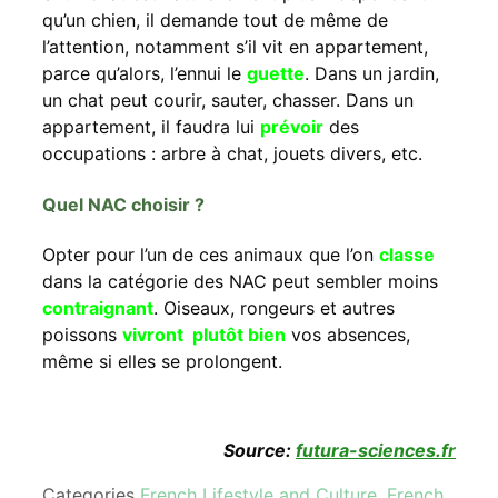
qu’un chien, il demande tout de même de
l’attention, notamment s’il vit en appartement,
parce qu’alors, l’ennui le
guette
. Dans un jardin,
un chat peut courir, sauter, chasser. Dans un
appartement, il faudra lui
prévoir
des
occupations : arbre à chat, jouets divers, etc.
Quel NAC choisir ?
Opter pour l’un de ces animaux que l’on
classe
dans la catégorie des NAC peut sembler moins
contraignant
. Oiseaux, rongeurs et autres
poissons
vivront plutôt bien
vos absences,
même si elles se prolongent.
Source:
futura-sciences.fr
Categories
French Lifestyle and Culture
,
French