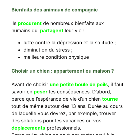
Bienfaits des animaux de compagnie
Ils
procurent
de nombreux bienfaits aux
humains qui
partagent
leur vie :
lutte contre la dépression et la solitude ;
diminution du stress ;
meilleure condition physique
Choisir un chien : appartement ou maison ?
Avant de choisir
une petite boule de poils
, il faut
savoir en
peser
les conséquences. D’abord,
parce que l’espérance de vie d’un chien
tourne
tout de même autour des 13 ans. Durée au cours
de laquelle vous devrez, par exemple, trouver
des solutions pour les vacances ou vos
déplacements
professionnels.
Parce qu’un chien ne peut pas rester seul à la