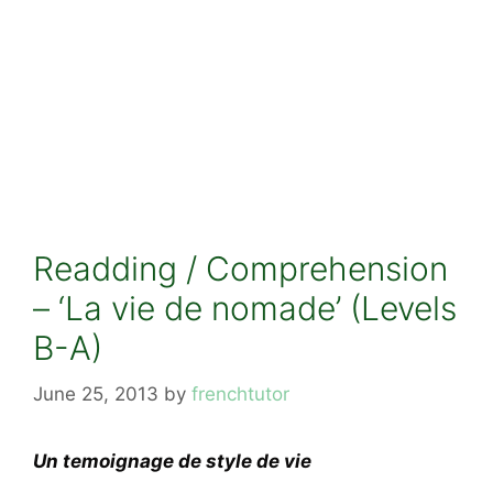
Readding / Comprehension
– ‘La vie de nomade’ (Levels
B-A)
June 25, 2013
by
frenchtutor
Un temoignage de style de vie