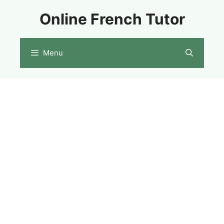
Skip
Online French Tutor
to
content
Menu