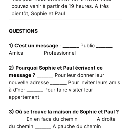
pouvez venir à partir de 19 heures. A très
bientôt, Sophie et Paul
QUESTIONS
1)
C’est un message
:
_______ Public _______
Amical _______ Professionnel
2)
Pourquoi Sophie et Paul écrivent ce
message ?
_______ Pour leur donner leur
nouvelle adresse _______ Pour inviter leurs amis
à dîner _______ Pour faire visiter leur
appartement
3) Où se trouve la maison de Sophie et Paul ?
_______ En en face du chemin _______ A droite
du chemin _______ A gauche du chemin