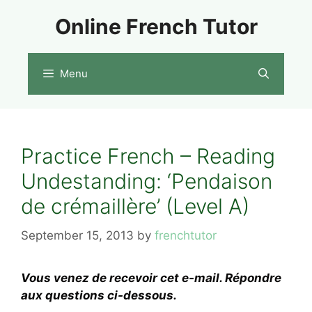
Skip
Online French Tutor
to
content
Menu
Practice French – Reading
Undestanding: ‘Pendaison
de crémaillère’ (Level A)
September 15, 2013
by
frenchtutor
Vous venez de recevoir cet e-mail. Répondre
aux questions ci-dessous.