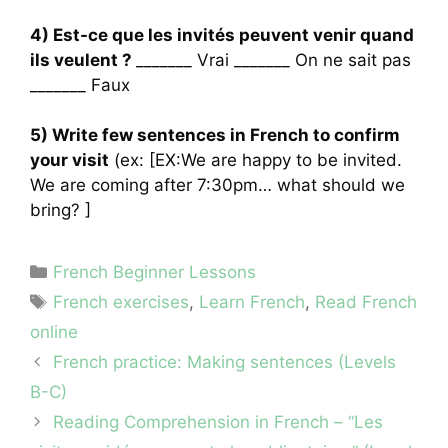
4) Est-ce que les invités peuvent venir quand
ils veulent ?
_______ Vrai _______ On ne sait pas
_______ Faux
5) Write few sentences in French to confirm
your visit
(ex: [EX:We are happy to be invited.
We are coming after 7:30pm… what should we
bring? ]
Categories
French Beginner Lessons
Tags
French exercises
,
Learn French
,
Read French
online
French practice: Making sentences (Levels
B-C)
Reading Comprehension in French – “Les