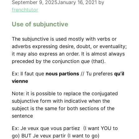
September 9, 2025
January 16, 2021
by
frenchtutor
Use of subjunctive
The subjunctive is used mostly with verbs or
adverbs expressing desire, doubt, or eventuality;
it may also express an order. It is almost always
preceded by the conjunction
que
(
that
).
Ex: Il faut que
nous partions
// Tu preferes
qu’il
vienne
Note: it is possible to replace the conjugated
subjunctive form with indicative when the
subject is the same for both sections of the
sentence
Ex: Je veux que vous partiez (I want YOU to
go) BUT Je veux partir (I want to go)