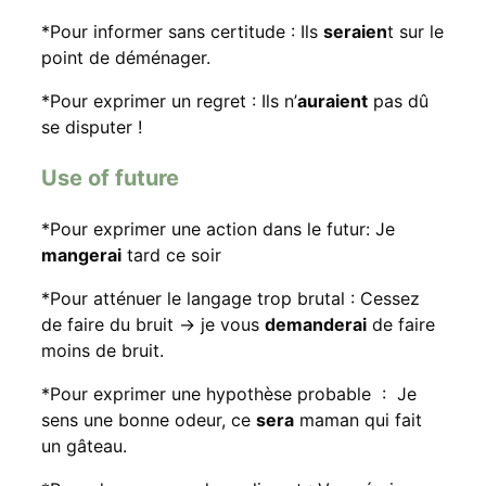
*Pour informer sans certitude : Ils
seraien
t sur le
point de déménager.
*Pour exprimer un regret : Ils n’
auraient
pas dû
se disputer !
Use of future
*Pour exprimer une action dans le futur: Je
mangerai
tard ce soir
*Pour atténuer le langage trop brutal : Cessez
de faire du bruit -> je vous
demanderai
de faire
moins de bruit.
*Pour exprimer une hypothèse probable : Je
sens une bonne odeur, ce
sera
maman qui fait
un gâteau.