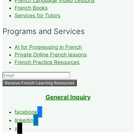
French Language Video Lessons
French Books
Services for Tutors
Programs and Services
AI for Progressing in French
Private Online French lessons
French Practice Resources
General Inquiry
facebook
linkedin
x