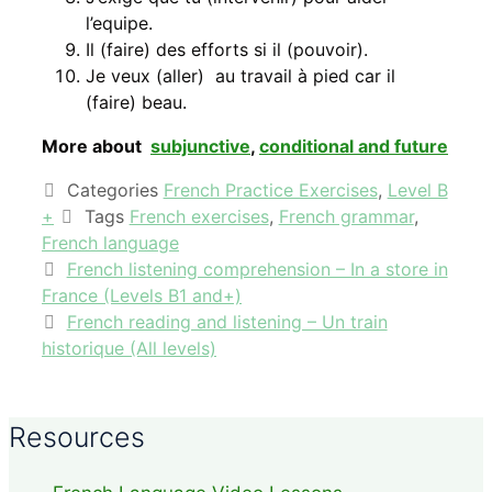
l’equipe.
Il (faire) des efforts si il (pouvoir).
Je veux (aller) au travail à pied car il
(faire) beau.
More about
subjunctive
,
conditional and future
Categories
French Practice Exercises
,
Level B
+
Tags
French exercises
,
French grammar
,
French language
French listening comprehension – In a store in
France (Levels B1 and+)
French reading and listening – Un train
historique (All levels)
Resources