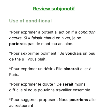
Review subjonctif
Use of conditional
*Pour exprimer a potential action if a
condition
occurs
:
Si il faisait
chaud en hiver, je ne
porterais
pas de manteau an laine.
*Pour s’exprimer poliment : Je
voudrais
un peu
de thé s’il vous plaît.
*Pour exprimer un désir : Elle
aimerait
aller à
Paris.
*Pour exprimer le doute : Ce
serait
moins
difficile si nous pouvions travailler ensemble.
*Pour suggérer, proposer : Nous
pourrions
aller
au restaurant !