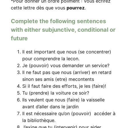
*Pour donner un ordre poliment : Vous écrirez
cette lettre dès que vous
pourrez
.
Complete the following sentences
with either subjunctive, conditional or
future
Il est important que nous (se concentrer)
pour comprendre la lecon.
Je (pouvoir) vous demander un service?
Il ne faut pas que nous (arriver) en retard
sinon ses amis (etre) mecontents
Si il faut faire des efforts, je les (faire)!
Tu (prendre) la voiture ce soir?
Ils veulent que nous (faire) la vaisselle
avant d’aller dans le jardin
Il est nécessaire qu’on (pouvoir) accéder à
la bibliothèque.
J’exige que tu (intervenir) pour aider