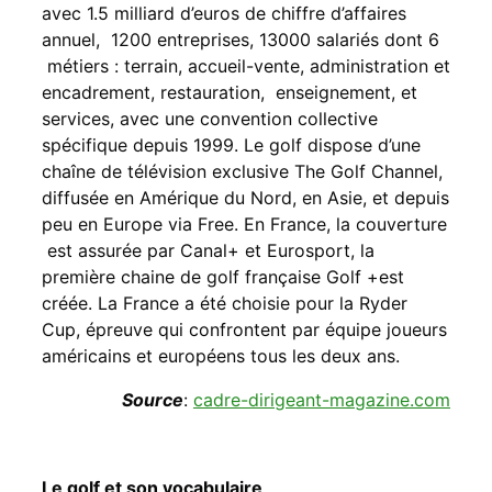
avec 1.5 milliard d’euros de chiffre d’affaires
annuel, 1200 entreprises, 13000 salariés dont 6
métiers : terrain, accueil-vente, administration et
encadrement, restauration, enseignement, et
services, avec une convention collective
spécifique depuis 1999. Le golf dispose d’une
chaîne de télévision exclusive The Golf Channel,
diffusée en Amérique du Nord, en Asie, et depuis
peu en Europe via Free. En France, la couverture
est assurée par Canal+ et Eurosport, la
première chaine de golf française Golf +est
créée. La France a été choisie pour la Ryder
Cup, épreuve qui confrontent par équipe joueurs
américains et européens tous les deux ans.
Source
:
cadre-dirigeant-magazine.com
Le golf et son vocabulaire