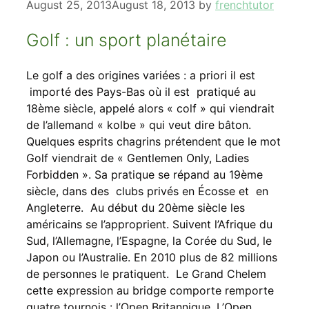
August 25, 2013
August 18, 2013
by
frenchtutor
Golf : un sport planétaire
Le golf a des origines variées : a priori il est
importé des Pays-Bas où il est pratiqué au
18ème siècle, appelé alors « colf » qui viendrait
de l’allemand « kolbe » qui veut dire bâton.
Quelques esprits chagrins prétendent que le mot
Golf viendrait de « Gentlemen Only, Ladies
Forbidden ». Sa pratique se répand au 19ème
siècle, dans des clubs privés en Écosse et en
Angleterre. Au début du 20ème siècle les
américains se l’approprient. Suivent l’Afrique du
Sud, l’Allemagne, l’Espagne, la Corée du Sud, le
Japon ou l’Australie. En 2010 plus de 82 millions
de personnes le pratiquent. Le Grand Chelem
cette expression au bridge comporte remporte
quatre tournois : l’Open Britannique, L’Open