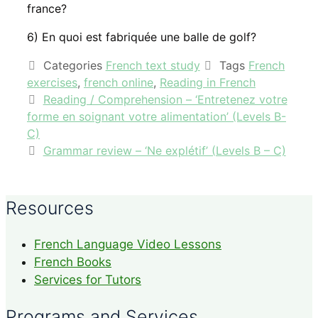
france?
6) En quoi est fabriquée une balle de golf?
Categories
French text study
Tags
French
exercises
,
french online
,
Reading in French
Reading / Comprehension – ‘Entretenez votre
forme en soignant votre alimentation’ (Levels B-
C)
Grammar review – ‘Ne explétif’ (Levels B – C)
Resources
French Language Video Lessons
French Books
Services for Tutors
Programs and Services