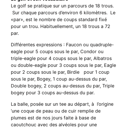
Le golf se pratique sur un parcours de 18 trous.
Sur chaque parcours d’environ 6 kilomètres. Le
«par», est le nombre de coups standard fixé
pour un trou. Habituellement, un 18 trous a 72
par.
Différentes expressions : Faucon ou quadruple-
eagle pour 5 coups sous le par, Condor ou
triple-eagle pour 4 coups sous le par, Albatros
ou double-eagle pour 3 coups sous le par, Eagle
pour 2 coups sous le par, Birdie pour 1 coup
sous le par, Bogey, 1 coup au-dessus du par,
Double bogey, 2 coups au-dessus du par, Triple
bogey pour 3 coups au-dessus du par.
La balle, posée sur un tee au départ, à l’origine
‘une coque de peau ou de cuir remplie de
plumes est de nos jours faite à base de
caoutchouc avec des alvéoles pour une