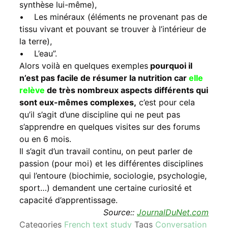
synthèse lui-même),
• Les minéraux (éléments ne provenant pas de
tissu vivant et pouvant se trouver à l’intérieur de
la terre),
• L’eau”.
Alors voilà en quelques exemples
pourquoi il
n’est pas facile de résumer la nutrition car
elle
relève
de très nombreux aspects différents qui
sont eux-mêmes complexes,
c’est pour cela
qu’il s’agit d’une discipline qui ne peut pas
s’apprendre en quelques visites sur des forums
ou en 6 mois.
Il s’agit d’un travail continu, on peut parler de
passion (pour moi) et les différentes disciplines
qui l’entoure (biochimie, sociologie, psychologie,
sport…) demandent une certaine curiosité et
capacité d’apprentissage.
Source::
JournalDuNet.com
Categories
French text study
Tags
Conversation