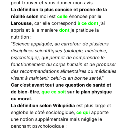
peut trouver et vous donner mon avis.
La définition la plus concise et proche de la
réalité selon
moi est
celle
énoncée par
le
Larousse
, car elle correspond
à ce dont
j’ai
appris et à la manière
dont
je pratique la
nutrition :
“
Science appliquée, au carrefour de plusieurs
disciplines scientifiques (biologie, médecine,
psychologie), qui permet de comprendre le
fonctionnement du corps humain et de proposer
des recommandations alimentaires ou médicales
visant à maintenir celui-ci en bonne santé.
”
Car c’est avant tout une question de santé et
de bien-être,
que ce soit
sur le plan physique
ou moral.
La définition selon Wikipédia
est plus large et
englobe le côté sociologique,
ce qui
apporte
une notion supplémentaire mais néglige le
penchant psychologique :