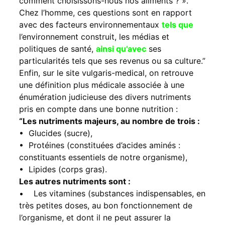
comment choisissons-nous nos aliments ? ».
Chez l’homme, ces questions sont en rapport
avec des facteurs environnementaux
tels que
l’environnement construit, les médias et
politiques de santé,
ainsi qu’avec
ses
particularités tels que ses revenus ou sa culture.”
Enfin, sur le site vulgaris-medical, on retrouve
une définition plus médicale associée à une
énumération judicieuse des divers nutriments
pris en compte dans une bonne nutrition :
“Les nutriments majeurs, au nombre de trois :
• Glucides (sucre),
• Protéines (constituées d’acides aminés :
constituants essentiels de notre organisme),
• Lipides (corps gras).
Les autres nutriments sont :
• Les vitamines (substances indispensables, en
très petites doses, au bon fonctionnement de
l’organisme, et dont il ne peut assurer la