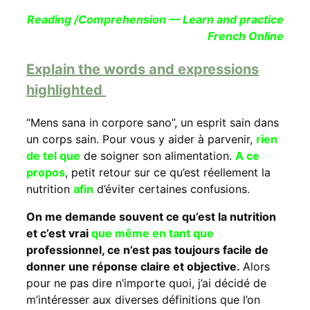
Reading /Comprehension — Learn and practice
French Online
Explain the words and expressions
highlighted
“Mens sana in corpore sano”, un esprit sain dans
un corps sain. Pour vous y aider à parvenir,
rien
de tel que
de soigner son alimentation.
A ce
propos
, petit retour sur ce qu’est réellement la
nutrition
afin
d’éviter certaines confusions.
On me demande souvent ce qu’est la nutrition
et c’est vrai
que même en tant
que
professionnel, ce n’est pas toujours facile de
donner une réponse claire et objective.
Alors
pour ne pas dire n’importe quoi, j’ai décidé de
m’intéresser aux diverses définitions que l’on