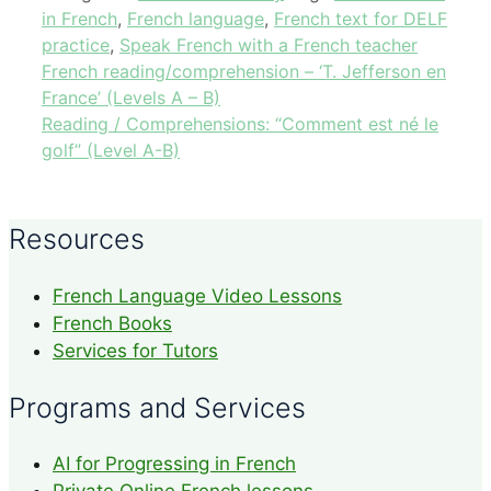
in French
,
French language
,
French text for DELF
practice
,
Speak French with a French teacher
French reading/comprehension – ‘T. Jefferson en
France’ (Levels A – B)
Reading / Comprehensions: “Comment est né le
golf” (Level A-B)
Resources
French Language Video Lessons
French Books
Services for Tutors
Programs and Services
AI for Progressing in French