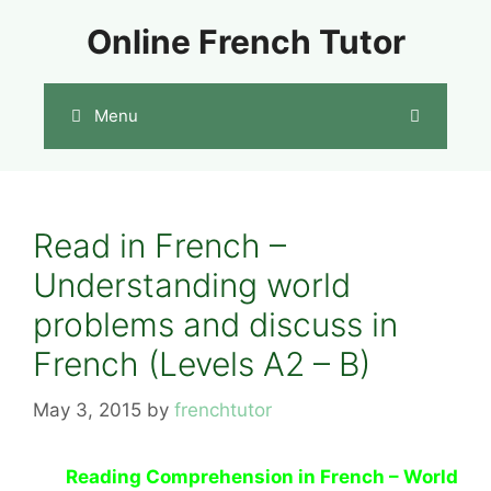
Skip
Online French Tutor
to
content
Menu
Read in French –
Understanding world
problems and discuss in
French (Levels A2 – B)
May 3, 2015
by
frenchtutor
Reading Comprehension in French – World