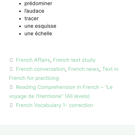
prédominer
l’audace
tracer
une esquisse
une échelle
Categories
French Affairs
,
French text study
Tags
French conversation
,
French news
,
Text in
French for practicing
Reading Comprehension in French – “Le
voyage de l’Hermione” (All levels)
French Vocabulary 1- correction