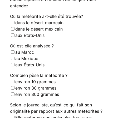
entendez.
Où la météorite a-t-elle été trouvée?
dans le désert marocain
dans le désert mexicain
aux États-Unis
Où est-elle analysée ?
au Maroc
au Mexique
aux États-Unis
Combien pèse la météorite ?
environ 10 grammes
environ 30 grammes
environ 300 grammes
Selon le journaliste, qu’est-ce qui fait son
originalité par rapport aux autres météorites ?
Elle renferme des molécules très rares.