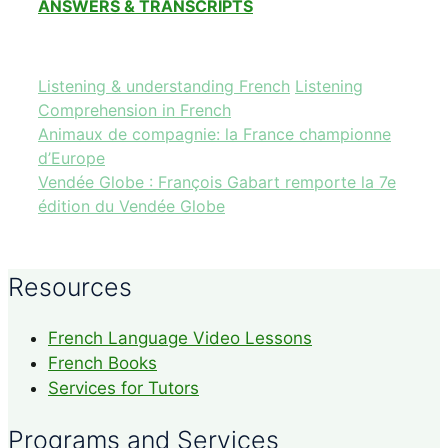
ANSWERS & TRANSCRIPTS
Categories
Tags
Listening & understanding French
Listening
Comprehension in French
Animaux de compagnie: la France championne
d’Europe
Vendée Globe : François Gabart remporte la 7e
édition du Vendée Globe
Resources
French Language Video Lessons
French Books
Services for Tutors
Programs and Services