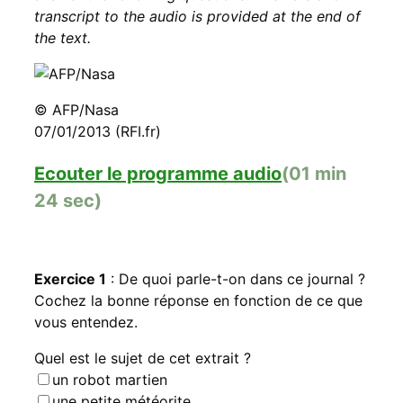
transcript to the audio is provided at the end of
the text.
© AFP/Nasa
07/01/2013 (RFI.fr)
Ecouter le programme audio
(01 min
24 sec)
Exercice 1
: De quoi parle-t-on dans ce journal ?
Cochez la bonne réponse en fonction de ce que
vous entendez.
Quel est le sujet de cet extrait ?
un robot martien
une petite météorite