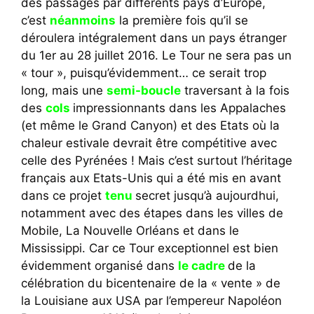
des passages par différents pays d’Europe,
c’est
néanmoins
la première fois qu’il se
déroulera intégralement dans un pays étranger
du 1er au 28 juillet 2016. Le Tour ne sera pas un
« tour », puisqu’évidemment… ce serait trop
long, mais une
semi-boucle
traversant à la fois
des
cols
impressionnants dans les Appalaches
(et même le Grand Canyon) et des Etats où la
chaleur estivale devrait être compétitive avec
celle des Pyrénées ! Mais c’est surtout l’héritage
français aux Etats-Unis qui a été mis en avant
dans ce projet
tenu
secret jusqu’à aujourdhui,
notamment avec des étapes dans les villes de
Mobile, La Nouvelle Orléans et dans le
Mississippi. Car ce Tour exceptionnel est bien
évidemment organisé dans
le cadre
de la
célébration du bicentenaire de la « vente » de
la Louisiane aux USA par l’empereur Napoléon