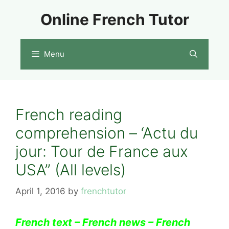
Skip
Online French Tutor
to
content
Menu
French reading
comprehension – ‘Actu du
jour: Tour de France aux
USA” (All levels)
April 1, 2016
by
frenchtutor
French text – French news – French