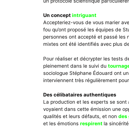
un protocole scientifique particulière
Un concept
intriguant
Accepteriez-vous de vous marier avec
fou qu’ont proposé les équipes de St
personnes ont accepté et passé les 
mixtes ont été identifiés avec plus d
Pour réaliser et décrypter les tests d
pleinement dans le suivi du
tournag
sociologue Stéphane Édouard ont uni l
interviennent très régulièrement pou
Des célibataires authentiques
La production et les experts se sont 
voyaient dans cette émission une op
qualités et leurs défauts, et non
des 
et les émotions
respirent
la sincérité