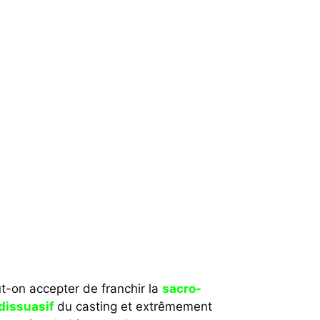
t-on accepter de franchir la
sacro-
dissuasif
du casting et extrêmement