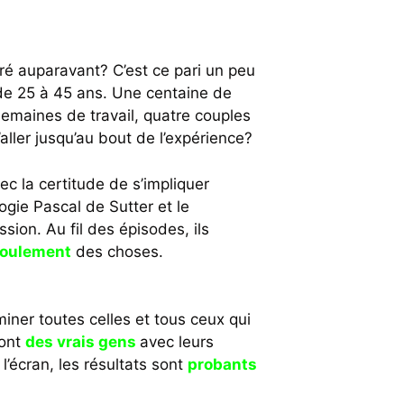
ré auparavant? C’est ce pari un peu
 de 25 à 45 ans. Une centaine de
maines de travail, quatre couples
aller jusqu’au bout de l’expérience?
ec la certitude de s’impliquer
gie Pascal de Sutter et le
sion. Au fil des épisodes, ils
oulement
des choses.
iner toutes celles et tous ceux qui
sont
des vrais gens
avec leurs
’écran, les résultats sont
probants