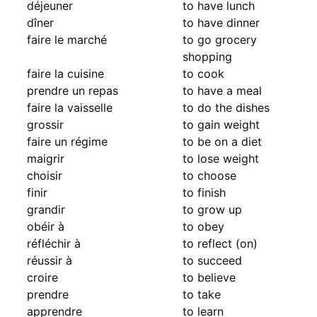
déjeuner
to have lunch
dîner
to have dinner
faire le marché
to go grocery
shopping
faire la cuisine
to cook
prendre un repas
to have a meal
faire la vaisselle
to do the dishes
grossir
to gain weight
faire un régime
to be on a diet
maigrir
to lose weight
choisir
to choose
finir
to finish
grandir
to grow up
obéir à
to obey
réfléchir à
to reflect (on)
réussir à
to succeed
croire
to believe
prendre
to take
apprendre
to learn