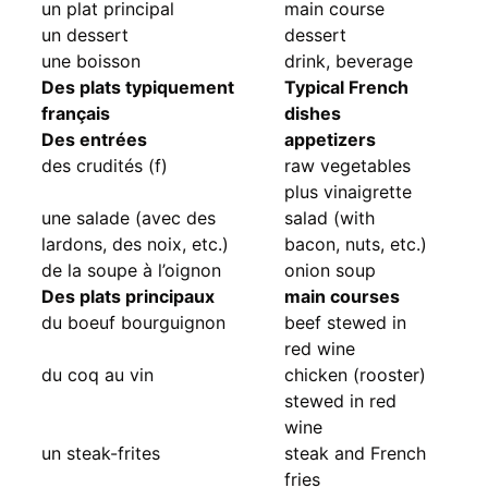
un plat principal
main course
un dessert
dessert
une boisson
drink, beverage
Des plats typiquement
Typical French
français
dishes
Des entrées
appetizers
des crudités (f)
raw vegetables
plus vinaigrette
une salade (avec des
salad (with
lardons, des noix, etc.)
bacon, nuts, etc.)
de la soupe à l’oignon
onion soup
Des plats principaux
main courses
du boeuf bourguignon
beef stewed in
red wine
du coq au vin
chicken (rooster)
stewed in red
wine
un steak-frites
steak and French
fries