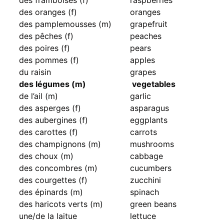
des oranges (f)
oranges
des pamplemousses (m)
grapefruit
des pêches (f)
peaches
des poires (f)
pears
des pommes (f)
apples
du raisin
grapes
des légumes (m)
vegetables
de l’ail (m)
garlic
des asperges (f)
asparagus
des aubergines (f)
eggplants
des carottes (f)
carrots
des champignons (m)
mushrooms
des choux (m)
cabbage
des concombres (m)
cucumbers
des courgettes (f)
zucchini
des épinards (m)
spinach
des haricots verts (m)
green beans
une/de la laitue
lettuce