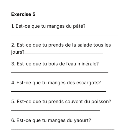
Exercise 5
1. Est-ce que tu manges du pâté?
____________________________________________________
2. Est-ce que tu prends de la salade tous les
jours?______________________________________
3. Est-ce que tu bois de l’eau minérale?
_______________________________________________
4. Est-ce que tu manges des escargots?
______________________________________________
5. Est-ce que tu prends souvent du poisson?
___________________________________________
6. Est-ce que tu manges du yaourt?
__________________________________________________