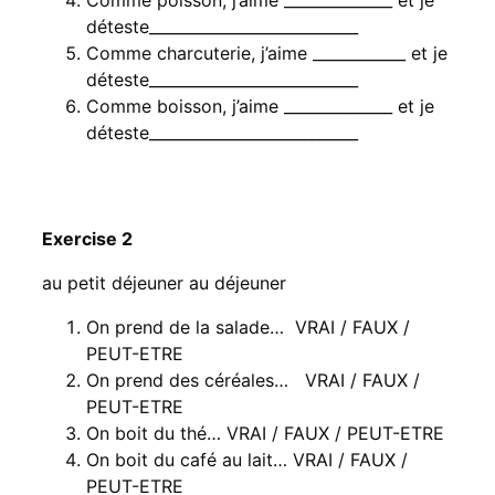
déteste___________________________
Comme charcuterie, j’aime ____________ et je
déteste___________________________
Comme boisson, j’aime ______________ et je
déteste___________________________
Exercise 2
au petit déjeuner au déjeuner
On prend de la salade… VRAI / FAUX /
PEUT-ETRE
On prend des céréales… VRAI / FAUX /
PEUT-ETRE
On boit du thé… VRAI / FAUX / PEUT-ETRE
On boit du café au lait… VRAI / FAUX /
PEUT-ETRE