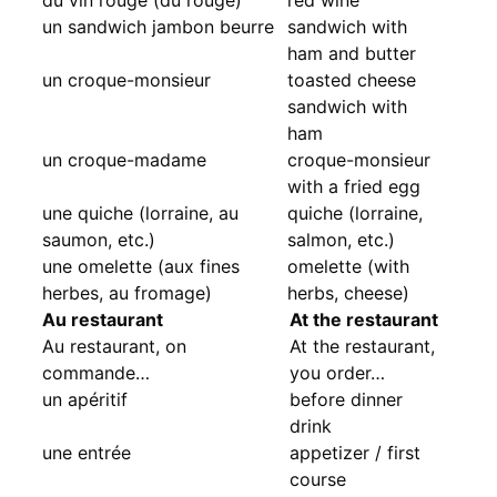
un sandwich jambon beurre
sandwich with
ham and butter
un croque-monsieur
toasted cheese
sandwich with
ham
un croque-madame
croque-monsieur
with a fried egg
une quiche (lorraine, au
quiche (lorraine,
saumon, etc.)
salmon, etc.)
une omelette (aux fines
omelette (with
herbes, au fromage)
herbs, cheese)
Au restaurant
At the restaurant
Au restaurant, on
At the restaurant,
commande…
you order…
un apéritif
before dinner
drink
une entrée
appetizer / first
course