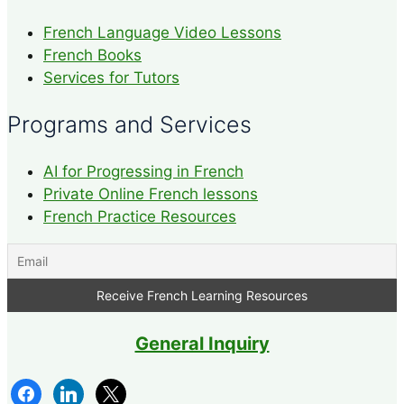
French Language Video Lessons
French Books
Services for Tutors
Programs and Services
AI for Progressing in French
Private Online French lessons
French Practice Resources
General Inquiry
facebook
linkedin
x