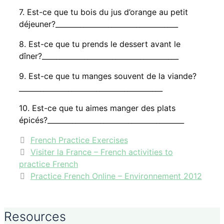
7. Est-ce que tu bois du jus d’orange au petit
déjeuner?___________________________________
8. Est-ce que tu prends le dessert avant le
dîner?_______________________________________
9. Est-ce que tu manges souvent de la viande?
_________________________________________
10. Est-ce que tu aimes manger des plats
épicés?_______________________________________
Categories
French Practice Exercises
Visiter la France – French activities to
practice French
Practice French Online – Environnement 2012
Resources