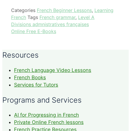
Categories
French Beginner Lessons
,
Learning
French
Tags
French grammar
,
Level A
Divisions admnistratives françaises
Online Free E-Books
Resources
French Language Video Lessons
French Books
Services for Tutors
Programs and Services
AI for Progressing in French
Private Online French lessons
French Practice Resources