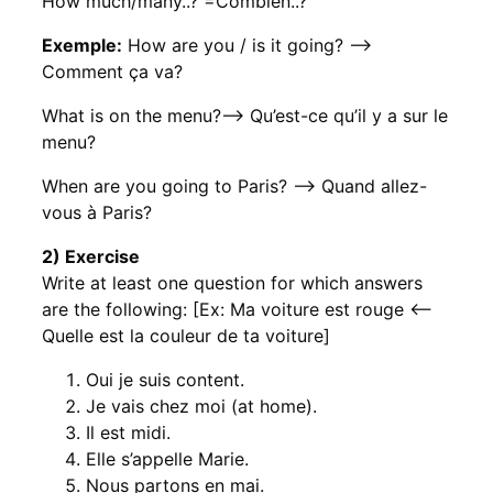
How much/many..? =Combien..?
Exemple:
How are you / is it going? —>
Comment ça va?
What is on the menu?—> Qu’est-ce qu’il y a sur le
menu?
When are you going to Paris? —> Quand allez-
vous à Paris?
2) Exercise
Write at least one question for which answers
are the following: [Ex: Ma voiture est rouge <—
Quelle est la couleur de ta voiture]
Oui je suis content.
Je vais chez moi (at home).
Il est midi.
Elle s’appelle Marie.
Nous partons en mai.