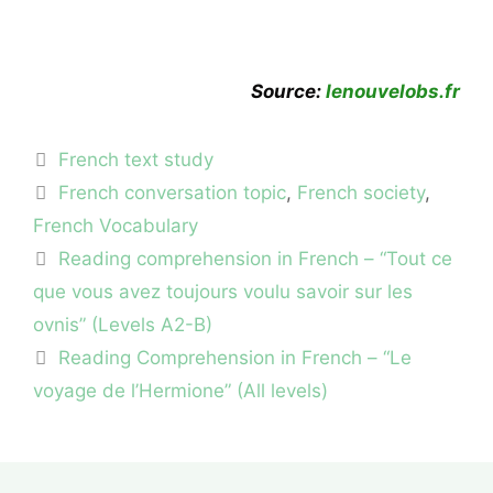
Source:
lenouvelobs.fr
Categories
French text study
Tags
French conversation topic
,
French society
,
French Vocabulary
Reading comprehension in French – “Tout ce
que vous avez toujours voulu savoir sur les
ovnis” (Levels A2-B)
Reading Comprehension in French – “Le
voyage de l’Hermione” (All levels)