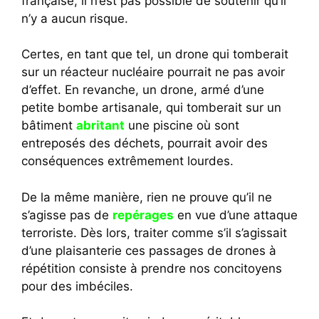
française, il n’est pas possible de soutenir qu’il
n’y a aucun risque.
Certes, en tant que tel, un drone qui tomberait
sur un réacteur nucléaire pourrait ne pas avoir
d’effet. En revanche, un drone, armé d’une
petite bombe artisanale, qui tomberait sur un
bâtiment
abritant
une piscine où sont
entreposés des déchets, pourrait avoir des
conséquences extrêmement lourdes.
De la même manière, rien ne prouve qu’il ne
s’agisse pas de
repérages
en vue d’une attaque
terroriste. Dès lors, traiter comme s’il s’agissait
d’une plaisanterie ces passages de drones à
répétition consiste à prendre nos concitoyens
pour des imbéciles.