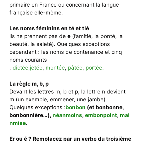
primaire en France ou concernant la langue
française elle-même.
Les noms féminins en té et tié
Ils ne prennent pas de
e
(l’amitié, la bonté, la
beauté, la saleté). Quelques exceptions
cependant : les noms de contenance et cinq
noms courants
:
dictée
,
jetée
,
montée
,
pâtée
,
portée
.
La règle m, b, p
Devant les lettres m, b et p, la lettre n devient
m (un exemple, emmener, une jambe).
Quelques exceptions :
bonbon
(et bonbonne,
bonbonnière…),
néanmoins
,
embonpoint
,
mai
nmise
.
Er ou é ? Remplacez par un verbe du troisième