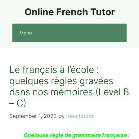
Skip
Online French Tutor
to
content
Menu
Le français à l’école :
quelques règles gravées
dans nos mémoires (Level B
– C)
September 1, 2023
by
frenchtutor
Quelques règle de grammaire française :