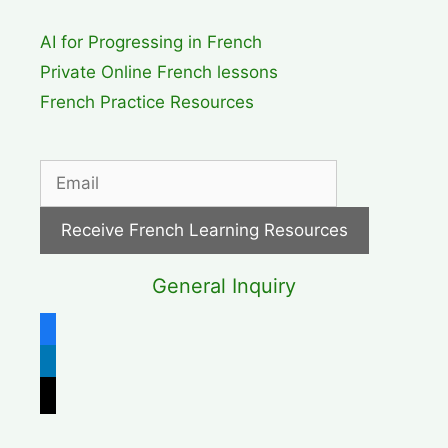
AI for Progressing in French
Private Online French lessons
French Practice Resources
General Inquiry
facebook
linkedin
x