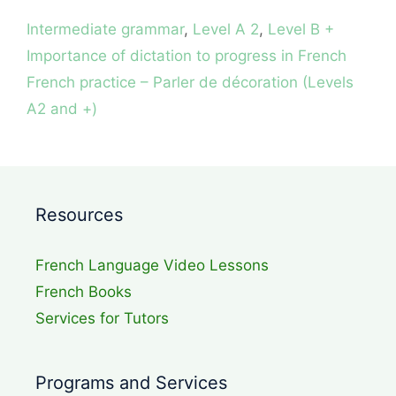
Categories
Intermediate grammar
,
Level A 2
,
Level B +
Importance of dictation to progress in French
French practice – Parler de décoration (Levels
A2 and +)
Resources
French Language Video Lessons
French Books
Services for Tutors
Programs and Services