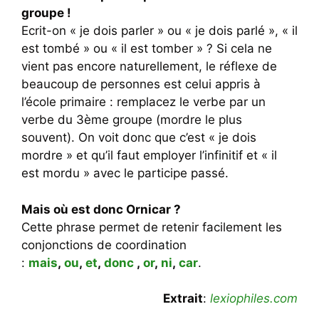
groupe !
Ecrit-on « je dois parler » ou « je dois parlé », « il
est tombé » ou « il est tomber » ? Si cela ne
vient pas encore naturellement, le réflexe de
beaucoup de personnes est celui appris à
l’école primaire : remplacez le verbe par un
verbe du 3ème groupe (mordre le plus
souvent). On voit donc que c’est « je dois
mordre » et qu’il faut employer l’infinitif et « il
est mordu » avec le participe passé.
Mais où est donc Ornicar ?
Cette phrase permet de retenir facilement les
conjonctions de coordination
:
mais
,
ou
,
et
,
donc
,
or
,
ni
,
car
.
Extrait
:
lexiophiles.com