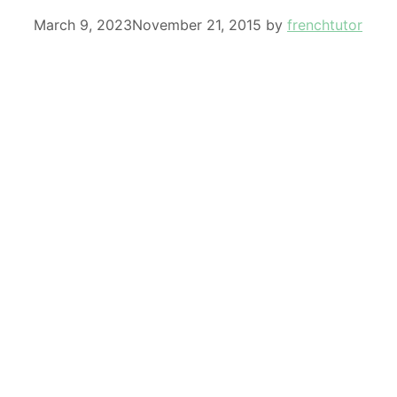
March 9, 2023
November 21, 2015
by
frenchtutor