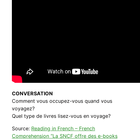
CONVERSATION
Comment vous occupez-vous quand vous
voyagez?
Quel type de livres lisez-vous en voyage?
Source:
Reading in French – French
Comprehension “La SNCF offre des e-books