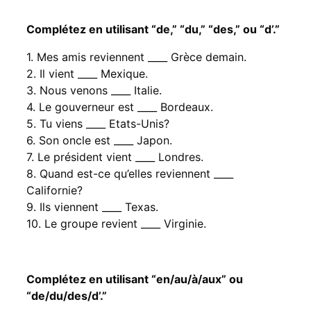
Complétez en utilisant “de,” “du,” “des,” ou “d’.”
1. Mes amis reviennent ____ Grèce demain.
2. Il vient ____ Mexique.
3. Nous venons ____ Italie.
4. Le gouverneur est ____ Bordeaux.
5. Tu viens ____ Etats-Unis?
6. Son oncle est ____ Japon.
7. Le président vient ____ Londres.
8. Quand est-ce qu’elles reviennent ____
Californie?
9. Ils viennent ____ Texas.
10. Le groupe revient ____ Virginie.
Complétez en utilisant “en/au/à/aux” ou
“de/du/des/d’.”