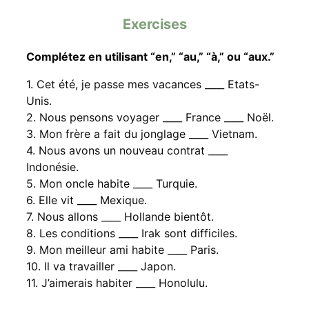
Exercises
Complétez en utilisant “en,” “au,” “à,” ou “aux.”
1. Cet été, je passe mes vacances ____ Etats-
Unis.
2. Nous pensons voyager ____ France ____ Noël.
3. Mon frère a fait du jonglage ____ Vietnam.
4. Nous avons un nouveau contrat ____
Indonésie.
5. Mon oncle habite ____ Turquie.
6. Elle vit ____ Mexique.
7. Nous allons ____ Hollande bientôt.
8. Les conditions ____ Irak sont difficiles.
9. Mon meilleur ami habite ____ Paris.
10. Il va travailler ____ Japon.
11. J’aimerais habiter ____ Honolulu.