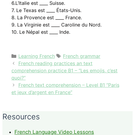
6.L’Italie est ____ Suisse.
7. Le Texas est ____ États-Unis.
8. La Provence est ____ France.
9. La Virginie est ____ Caroline du Nord.
10. Le Népal est ____ Inde.
Categories
Tags
Learning French
French grammar
French reading practices an text
comprehension practice B1 – “Les emojis, c’est
quoi?”
French text comprehension – Level B1 “Paris
et jeux d’argent en France”
Resources
French Language Video Lessons