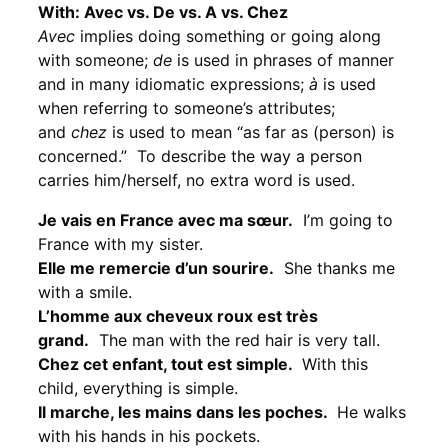
With: Avec vs. De vs. A vs. Chez
Avec
implies doing something or going along
with someone;
de
is used in phrases of manner
and in many idiomatic expressions;
à
is used
when referring to someone’s attributes;
and
chez
is used to mean “as far as (person) is
concerned.” To describe the way a person
carries him/herself, no extra word is used.
Je vais
en France
avec ma sœur.
I’m going to
France with my sister.
Elle me remercie d’un sourire.
She thanks me
with a smile.
L’homme aux cheveux roux est très
grand.
The man with the red hair is very tall.
Chez cet enfant, tout est simple.
With this
child, everything is simple.
Il marche, les mains dans les poches.
He walks
with his hands in his pockets.