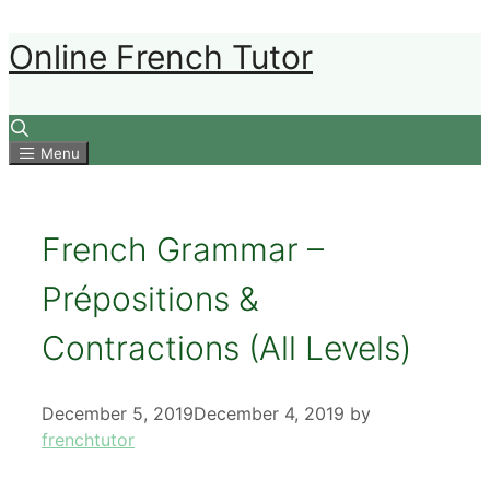
Skip
Online French Tutor
to
content
Menu
French Grammar –
Prépositions &
Contractions (All Levels)
December 5, 2019
December 4, 2019
by
frenchtutor