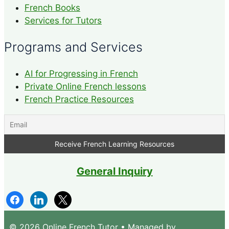
French Books
Services for Tutors
Programs and Services
AI for Progressing in French
Private Online French lessons
French Practice Resources
General Inquiry
facebook
linkedin
x
© 2026 Online French Tutor
• Managed by