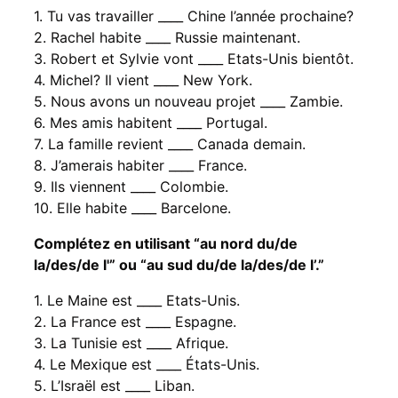
1. Tu vas travailler ____ Chine l’année prochaine?
2. Rachel habite ____ Russie maintenant.
3. Robert et Sylvie vont ____ Etats-Unis bientôt.
4. Michel? Il vient ____ New York.
5. Nous avons un nouveau projet ____ Zambie.
6. Mes amis habitent ____ Portugal.
7. La famille revient ____ Canada demain.
8. J’amerais habiter ____ France.
9. Ils viennent ____ Colombie.
10. Elle habite ____ Barcelone.
Complétez en utilisant “au nord du/de
la/des/de l'” ou “au sud du/de la/des/de l’.”
1. Le Maine est ____ Etats-Unis.
2. La France est ____ Espagne.
3. La Tunisie est ____ Afrique.
4. Le Mexique est ____ États-Unis.
5. L’Israël est ____ Liban.